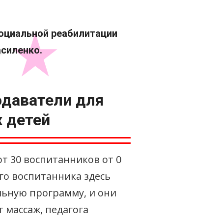
социальной реабилитации
силенко.
даватели для
 детей
 30 воспитанников от 0
ого воспитанника здесь
ьную программу, и они
 массаж, педагога