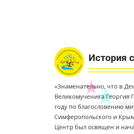
История 
«Знаменательно, что в Де
Великомученика Георгия П
году по благословению м
Симферопольского и Крым
Центр был освящен и нача