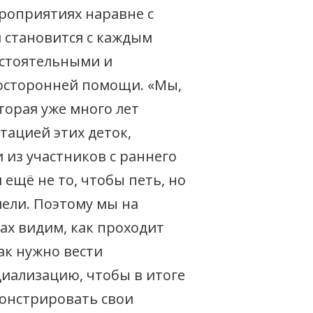
роприятиях наравне с
 становится с каждым
остоятельными и
осторонней помощи. «Мы,
торая уже много лет
тацией этих деток,
 из участников с раннего
 ещё не то, чтобы петь, но
мели. Поэтому мы на
х видим, как проходит
ак нужно вести
иализацию, чтобы в итоге
онстрировать свои