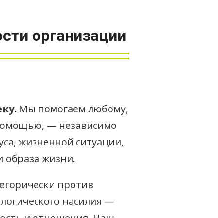
сти организации
ку.
Мы помогаем любому,
 помощью, — независимо
уса, жизненной ситуации,
и образа жизни.
егорически против
ологического насилия —
ость и отношения. Наш