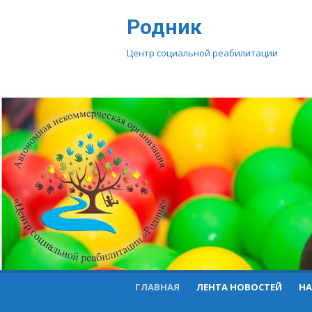
Перейти
Родник
к
контенту
Центр социальной реабилитации
ГЛАВНАЯ
ЛЕНТА НОВОСТЕЙ
НА