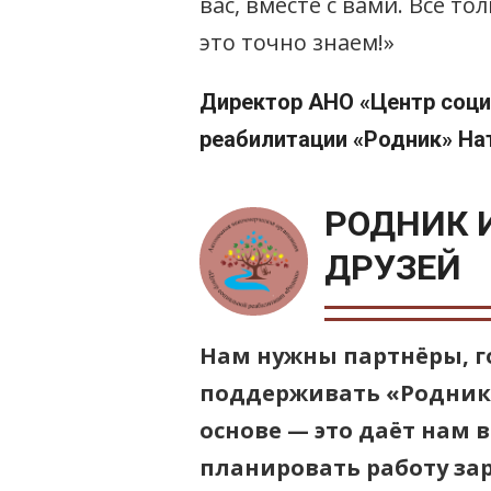
вас, вместе с вами. Всё т
это точно знаем!»
Директор АНО «Центр соц
реабилитации «Родник» На
РОДНИК 
ДРУЗЕЙ
Нам нужны партнёры, г
поддерживать «Родник
основе — это даёт нам 
планировать работу зар