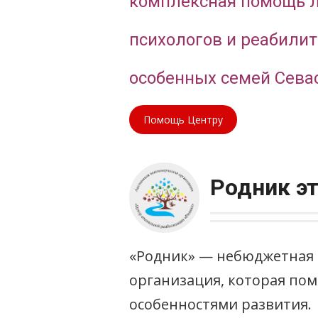
комплексная помощь л
психологов и реабилит
особенных семей Сева
Помощь Центру
Родник эт
«Родник» — небюджетная
организация, которая пом
особенностями развития.