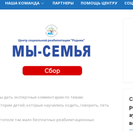
НАША КОМАНДА
ПАРТНЕРЫ
ПОМОЩЬ ЦЕНТРУ
СОЦ
ы дать экспертные комментарии по темам:
С
тории детей, которые научились ходить, говорить, петь
р
а
стополе так мало бесплатных реабилитационных
в