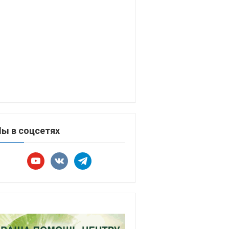
ы в соцсетях
youtube
vkontakte
telegram