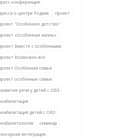
пресс-конференция
пресса о центре Родник
проект
проект "Особенное детство"
проект «Особенная жизнь»
проект Вместе с особенными
проект Возможно всё
проект Особенная семья
проект особенные семьи
развитие речи у детей с ОВЗ
реабилитация
реабилитация детей с ОВЗ
реабилитология
семинар
сенсорная интеграция