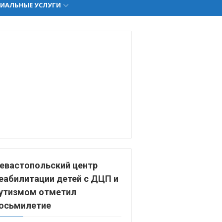
ИАЛЬНЫЕ УСЛУГИ
евастопольский центр
еабилитации детей с ДЦП и
утизмом отметил
осьмилетие