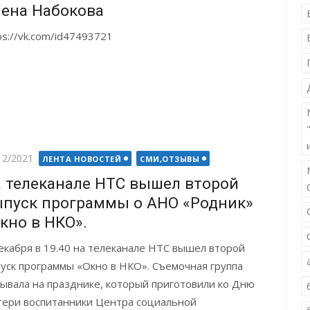
ена Набокова
ps://vk.com/id47493721
ted
12/2021
ЛЕНТА НОВОСТЕЙ
СМИ,ОТЗЫВЫ
 телеканале НТС вышел второй
пуск программы о АНО «Родник»
кно в НКО».
екабря в 19.40 на телеканале НТС вышел второй
уск программы «Окно в НКО». Съемочная группа
ывала на празднике, который приготовили ко Дню
ери воспитанники Центра социальной