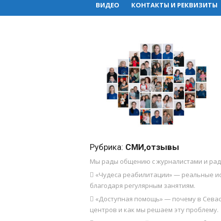
ВИДЕО
КОНТАКТЫ И РЕКВИЗИТЫ
Рубрика:
СМИ,отзывы
Мы рады общению с журналистами и рад
 «Чудеса реабилитации» — реальные ис
благодаря регулярным занятиям.
 «Доступная помощь» — почему в Сева
центров и как мы решаем эту проблему.