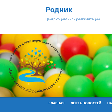
Перейти
Родник
к
контенту
Центр социальной реабилитации
ГЛАВНАЯ
ЛЕНТА НОВОСТЕЙ
НА