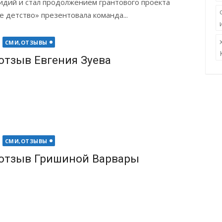
идий и стал продолжением грантового проекта
 детство» презентовала команда...
СМИ,ОТЗЫВЫ
отзыв Евгения Зуева
СМИ,ОТЗЫВЫ
отзыв Гришиной Варвары