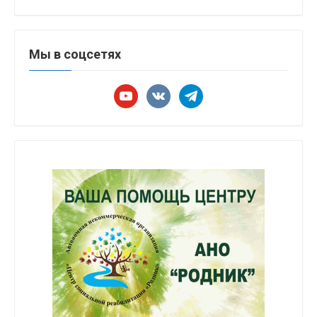
Мы в соцсетях
youtube
vkontakte
telegram