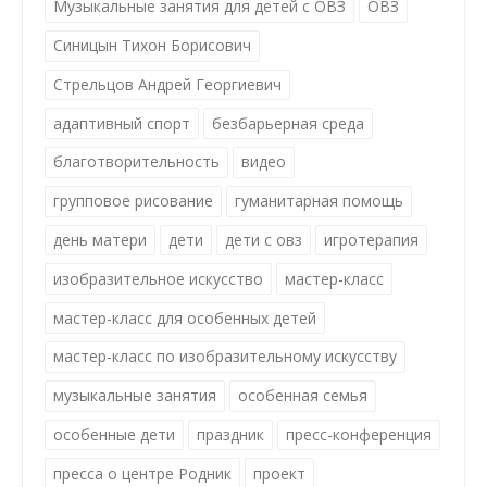
Музыкальные занятия для детей с ОВЗ
ОВЗ
Синицын Тихон Борисович
Стрельцов Андрей Георгиевич
адаптивный спорт
безбарьерная среда
благотворительность
видео
групповое рисование
гуманитарная помощь
день матери
дети
дети с овз
игротерапия
изобразительное искусство
мастер-класс
мастер-класс для особенных детей
мастер-класс по изобразительному искусству
музыкальные занятия
особенная семья
особенные дети
праздник
пресс-конференция
пресса о центре Родник
проект