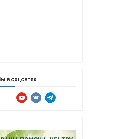
ы в соцсетях
youtube
vkontakte
telegram