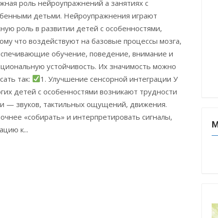
жная роль нейроупражнений а занятиях с
бенными детьми. Нейроупражнения играют
ную роль в развитии детей с особенностями,
ому что воздействуют на базовые процессы мозга,
спечивающие обучение, поведение, внимание и
циональную устойчивость. Их значимость можно
сать так:
1. Улучшение сенсорной интеграции У
гих детей с особенностями возникают трудности
и — звуков, тактильных ощущений, движения.
очнее «собирать» и интерпретировать сигналы,
М
цию к...