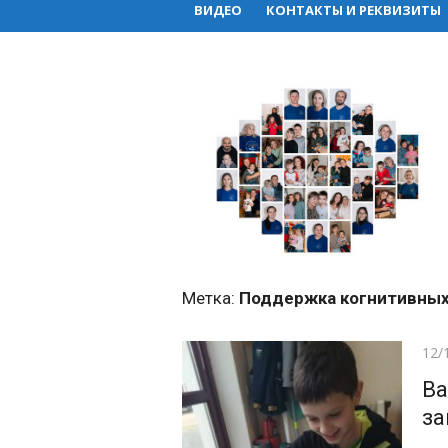
ВИДЕО
КОНТАКТЫ И РЕКВИЗИТЫ
Метка:
Поддержка когнитивных
Pos
12/
on
Ва
за