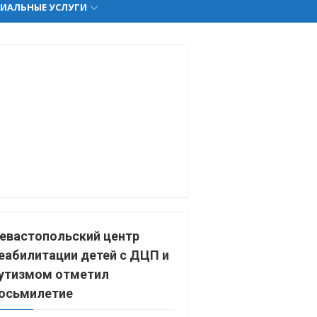
ИАЛЬНЫЕ УСЛУГИ
евастопольский центр
еабилитации детей с ДЦП и
утизмом отметил
осьмилетие