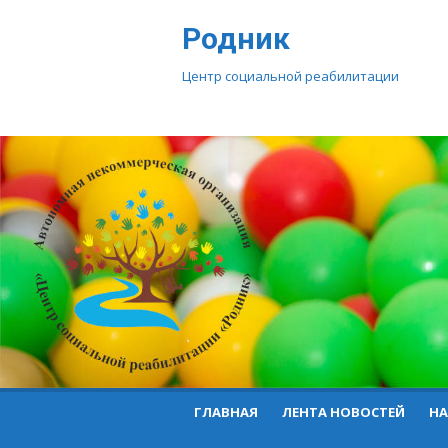
Перейти
Родник
к
контенту
Центр социальной реабилитации
ГЛАВНАЯ
ЛЕНТА НОВОСТЕЙ
НА