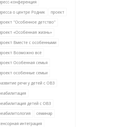
пресс-конференция
пресса о центре Родник
проект
проект "Особенное детство"
проект «Особенная жизнь»
проект Вместе с особенными
проект Возможно всё
проект Особенная семья
проект особенные семьи
развитие речи у детей с ОВЗ
реабилитация
реабилитация детей с ОВЗ
реабилитология
семинар
сенсорная интеграция