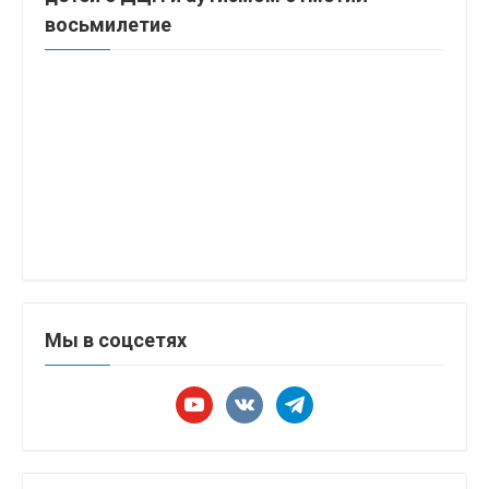
восьмилетие
Мы в соцсетях
youtube
vkontakte
telegram