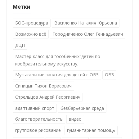
Метки
БОС-процедура
Василенко Наталия Юрьевна
Возможно всё
Городниченко Олег Геннадьевич
ДЦП
Мастер-класс для "особенных"детей по
изобразительному искусству.
Музыкальные занятия для детей с ОВЗ
ОВЗ
Синицын Тихон Борисович
Стрельцов Андрей Георгиевич
адаптивный спорт
безбарьерная среда
благотворительность
видео
групповое рисование
гуманитарная помощь