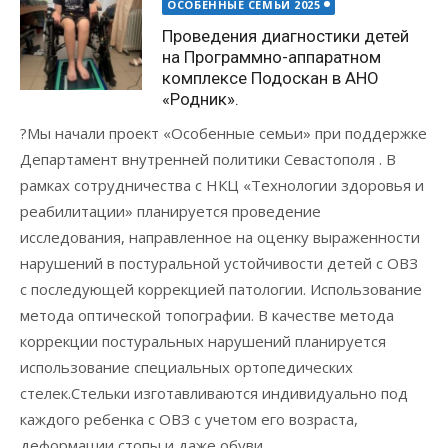
on
ОСОБЕННЫЕ СЕМЬИ 2025
Проведения диагностики детей
на Программно-аппаратном
комплексе Подоскан в АНО
«Родник».
?Мы начали проект «Особенные семьи» при поддержке
Департамент внутренней политики Севастополя . В
рамках сотрудничества с НКЦ «Технологии здоровья и
реабилитации» планируется проведение
исследования, направленное на оценку выраженности
нарушений в постуральной устойчивости детей с ОВЗ
с последующей коррекцией патологии. Использование
метода оптической топографии. В качестве метода
коррекции постуральных нарушений планируется
использование специальных ортопедических
стелек.Стельки изготавливаются индивидуально под
каждого ребенка с ОВЗ с учетом его возраста,
деформации стопы и даже обуви,...