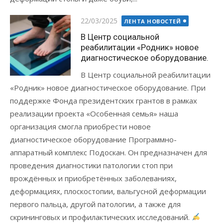
Posted
22/03/2025
ЛЕНТА НОВОСТЕЙ
on
В Центр социальной
реабилитации «Родник» новое
диагностическое оборудование.
В Центр социальной реабилитации
«Родник» новое диагностическое оборудование. При
поддержке Фонда президентских грантов в рамках
реализации проекта «Особенная семья» наша
организация смогла приобрести новое
диагностическое оборудование Программно-
аппаратный комплекс Подоскан. Он предназначен для
проведения диагностики патологии стоп при
врождённых и приобретённых заболеваниях,
деформациях, плоскостопии, вальгусной деформации
первого пальца, другой патологии, а также для
скрининговых и профилактических исследований.