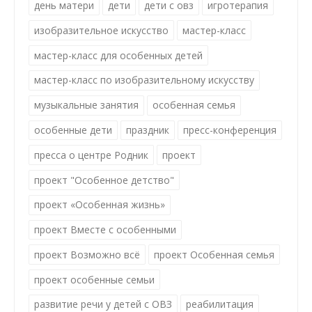
день матери
дети
дети с овз
игротерапия
изобразительное искусство
мастер-класс
мастер-класс для особенных детей
мастер-класс по изобразительному искусству
музыкальные занятия
особенная семья
особенные дети
праздник
пресс-конференция
пресса о центре Родник
проект
проект "Особенное детство"
проект «Особенная жизнь»
проект Вместе с особенными
проект Возможно всё
проект Особенная семья
проект особенные семьи
развитие речи у детей с ОВЗ
реабилитация