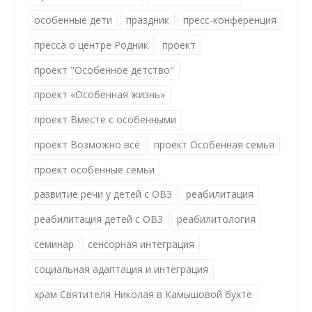
особенные дети
праздник
пресс-конференция
пресса о центре Родник
проект
проект "Особенное детство"
проект «Особенная жизнь»
проект Вместе с особенными
проект Возможно всё
проект Особенная семья
проект особенные семьи
развитие речи у детей с ОВЗ
реабилитация
реабилитация детей с ОВЗ
реабилитология
семинар
сенсорная интеграция
социальная адаптация и интеграция
храм Святителя Николая в Камышовой бухте