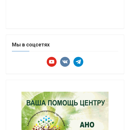
Мы в соцсетях
youtube
vkontakte
telegram