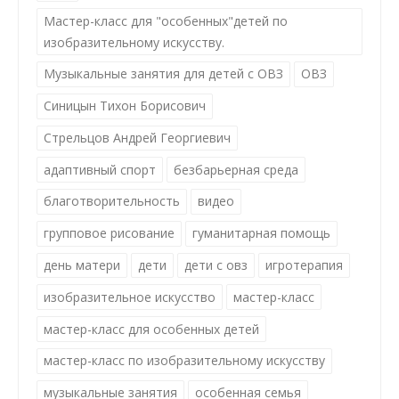
Мастер-класс для "особенных"детей по
изобразительному искусству.
Музыкальные занятия для детей с ОВЗ
ОВЗ
Синицын Тихон Борисович
Стрельцов Андрей Георгиевич
адаптивный спорт
безбарьерная среда
благотворительность
видео
групповое рисование
гуманитарная помощь
день матери
дети
дети с овз
игротерапия
изобразительное искусство
мастер-класс
мастер-класс для особенных детей
мастер-класс по изобразительному искусству
музыкальные занятия
особенная семья