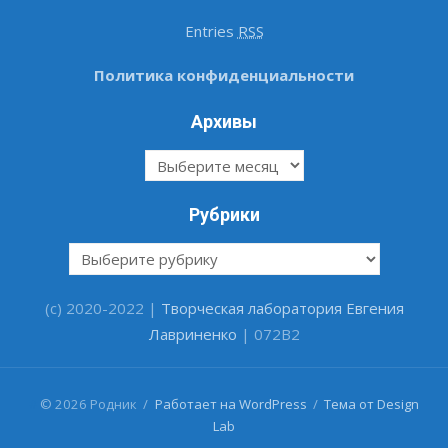
Entries
RSS
Политика конфиденциальности
Архивы
Архивы
Рубрики
Рубрики
(c) 2020-2022 |
Творческая лаборатория Евгения
Лавриненко
| 072B2
#
© 2026 Родник
/
Работает на WordPress
/
Тема от Design
Lab