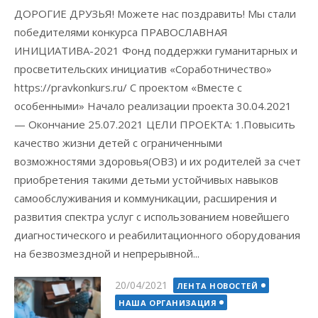
ДОРОГИЕ ДРУЗЬЯ! Можете нас поздравить! Мы стали
победителями конкурса ПРАВОСЛАВНАЯ
ИНИЦИАТИВА-2021 Фонд поддержки гуманитарных и
просветительских инициатив «Соработничество»
https://pravkonkurs.ru/ С проектом «Вместе с
особенными» Начало реализации проекта 30.04.2021
— Окончание 25.07.2021 ЦЕЛИ ПРОЕКТА: 1.Повысить
качество жизни детей с ограниченными
возможностями здоровья(ОВЗ) и их родителей за счет
приобретения такими детьми устойчивых навыков
самообслуживания и коммуникации, расширения и
развития спектра услуг с использованием новейшего
диагностического и реабилитационного оборудования
на безвозмездной и непрерывной...
Posted
20/04/2021
ЛЕНТА НОВОСТЕЙ
on
НАША ОРГАНИЗАЦИЯ