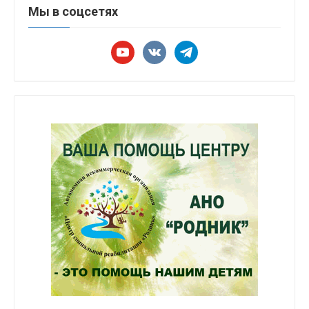
Мы в соцсетях
youtube
vkontakte
telegram