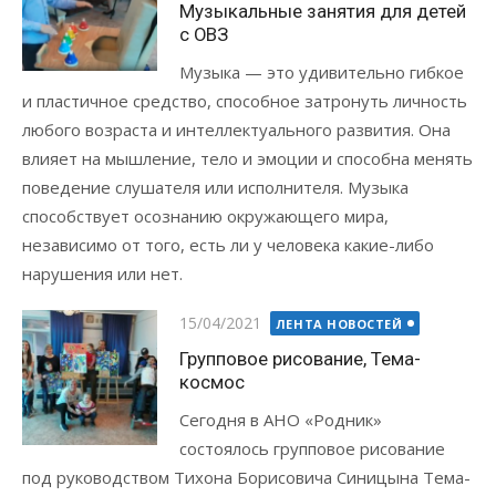
Музыкальные занятия для детей
с ОВЗ
Музыка — это удивительно гибкое
и пластичное средство, способное затронуть личность
любого возраста и интеллектуального развития. Она
влияет на мышление, тело и эмоции и способна менять
поведение слушателя или исполнителя. Музыка
способствует осознанию окружающего мира,
независимо от того, есть ли у человека какие-либо
нарушения или нет.
Posted
15/04/2021
ЛЕНТА НОВОСТЕЙ
on
Групповое рисование, Тема-
космос
Сегодня в АНО «Родник»
состоялось групповое рисование
под руководством Тихона Борисовича Синицына Тема-