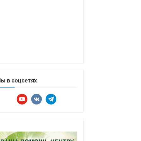
ы в соцсетях
youtube
vkontakte
telegram