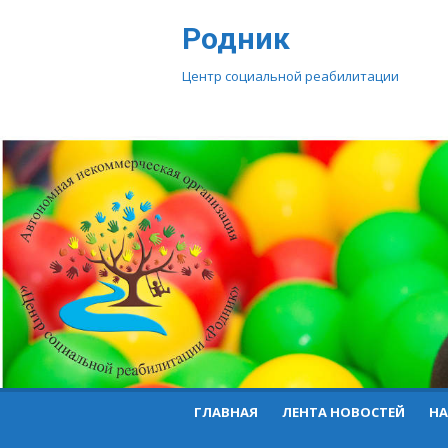
Перейти
Родник
к
контенту
Центр социальной реабилитации
ГЛАВНАЯ
ЛЕНТА НОВОСТЕЙ
НА