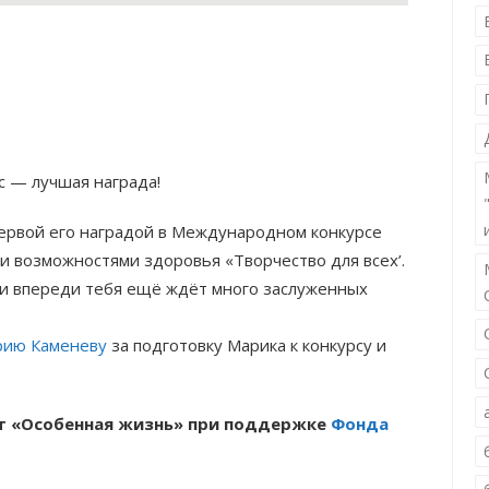
с — лучшая награда!
ервой его наградой в Международном конкурсе
и возможностями здоровья «Творчество для всех’.
 и впереди тебя ещё ждёт много заслуженных
рию Каменеву
за подготовку Марика к конкурсу и
кт «Особенная жизнь» при поддержке
Фонда