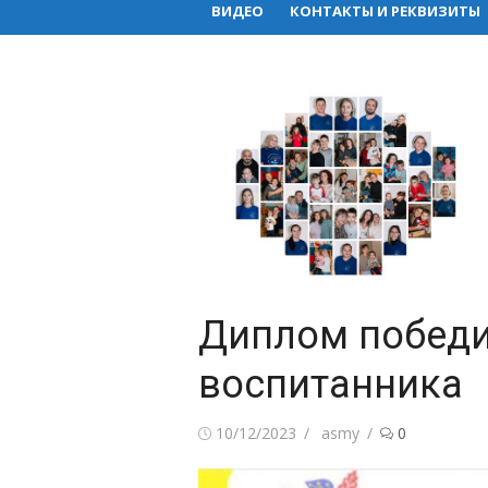
ВИДЕО
КОНТАКТЫ И РЕКВИЗИТЫ
Диплом победи
воспитанника
Posted
Author
10/12/2023
asmy
0
on