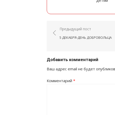
детям
Навигация
Предыдущий пост
по
5 ДЕКАБРЯ-ДЕНЬ ДОБРОВОЛЬЦА
записям
Добавить комментарий
Ваш адрес email не будет опубликов
Комментарий
*