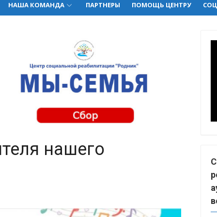
НАША КОМАНДА
ПАРТНЕРЫ
ПОМОЩЬ ЦЕНТРУ
СОЦ
теля нашего
С
р
а
в