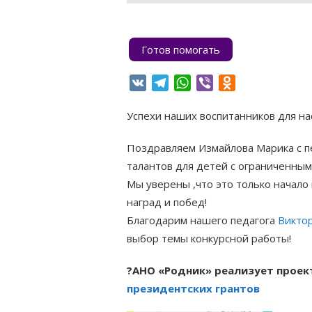
Готов помогать
VK
Telegram
WhatsApp
Viber
Odnoklassniki
Успехи наших воспитанников для на
Поздравляем Измайлова Марика с п
талантов для детей с ограниченным
Мы уверены ,что это только начало
наград и побед!
Благодарим нашего педагога
Викто
выбор темы конкурсной работы!
?АНО «Родник» реализует прое
президентских грантов