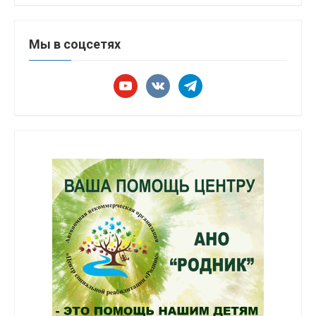
Мы в соцсетях
youtube
vkontakte
telegram