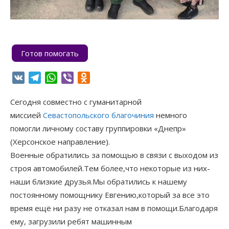
Готов помогать
VK
Telegram
WhatsApp
Viber
Odnoklassniki
Сегодня совместно с гуманитарной
миссией
Севастопольского благочиния
немного
помогли личному составу группировки «Днепр»
(Херсонское направление).
Военные обратились за помощью в связи с выходом из
строя автомобилей.Тем более,что некоторые из них-
наши близкие друзья.Мы обратились к нашему
постоянному помощнику Евгению,который за все это
время ещё ни разу не отказал нам в помощи.Благодаря
ему, загрузили ребят машинным