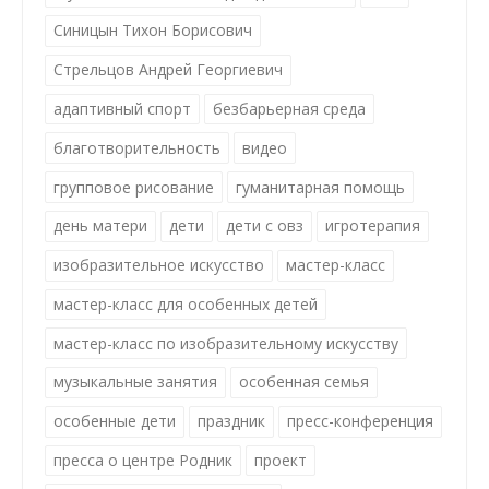
Синицын Тихон Борисович
Стрельцов Андрей Георгиевич
адаптивный спорт
безбарьерная среда
благотворительность
видео
групповое рисование
гуманитарная помощь
день матери
дети
дети с овз
игротерапия
изобразительное искусство
мастер-класс
мастер-класс для особенных детей
мастер-класс по изобразительному искусству
музыкальные занятия
особенная семья
особенные дети
праздник
пресс-конференция
пресса о центре Родник
проект