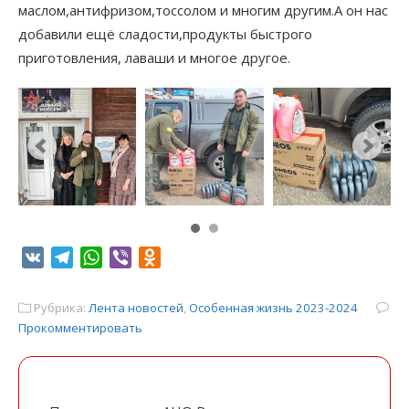
маслом,антифризом,тоссолом и многим другим.А он нас
добавили ещё сладости,продукты быстрого
приготовления, лаваши и многое другое.
VK
Telegram
WhatsApp
Viber
Odnoklassniki
Рубрика:
Лента новостей
,
Особенная жизнь 2023-2024
Прокомментировать