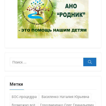
Поиск:
Поиск
Метки
БОС-процедура
Василенко Наталия Юрьевна
Возможно всё
Городниченко Олег Геннадьевич