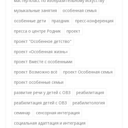
мастер-класс по изобразительному искусству
музыкальные занятия
особенная семья
особенные дети
праздник
пресс-конференция
пресса о центре Родник
проект
проект "Особенное детство"
проект «Особенная жизнь»
проект Вместе с особенными
проект Возможно всё
проект Особенная семья
проект особенные семьи
развитие речи у детей с ОВЗ
реабилитация
реабилитация детей с ОВЗ
реабилитология
семинар
сенсорная интеграция
социальная адаптация и интеграция