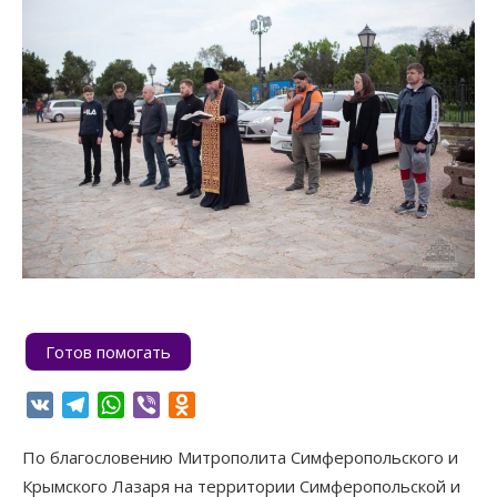
Готов помогать
VK
Telegram
WhatsApp
Viber
Odnoklassniki
По благословению Митрополита Симферопольского и
Крымского Лазаря на территории Симферопольской и