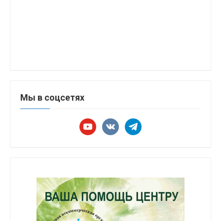
Мы в соцсетях
youtube
vkontakte
telegram