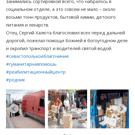
занимались сортировкой всего, что набралось в
социальном отделе, а это совсем не мало – около
восьми тонн продуктов, бытовой химии, детского
питания и лекарств.
Отец Сергий Халюта благословил всех перед дальней
дорогой, пожелал помощи Божией в богоугодном деле
и окропил транспорт и водителей святой водой.
#севастополькоеблагочиние
#гуманитарнаяпомошь
#реабилитационныйцентр
#родник