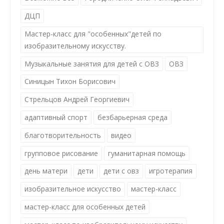
ДЦП
Мастер-класс для "особенных"детей по
изобразительному искусству.
Музыкальные занятия для детей с ОВЗ
ОВЗ
Синицын Тихон Борисович
Стрельцов Андрей Георгиевич
адаптивный спорт
безбарьерная среда
благотворительность
видео
групповое рисование
гуманитарная помощь
день матери
дети
дети с овз
игротерапия
изобразительное искусство
мастер-класс
мастер-класс для особенных детей