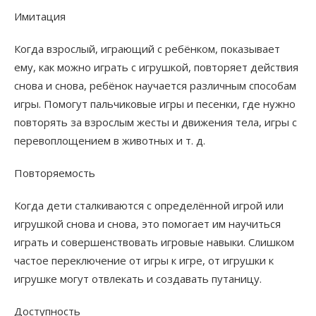
Имитация
Когда взрослый, играющий с ребёнком, показывает
ему, как можно играть с игрушкой, повторяет действия
снова и снова, ребёнок научается различным способам
игры. Помогут пальчиковые игры и песенки, где нужно
повторять за взрослым жесты и движения тела,​ игры с
перевоплощением в животных и т. д.​
Повторяемость
Когда дети сталкиваются с определённой игрой или
игрушкой снова и снова, это помогает им научиться
играть и совершенствовать игровые навыки. Слишком
частое переключение от игры к игре, от​ игрушки к
игрушке могут отвлекать и создавать путаницу.
Дoступность