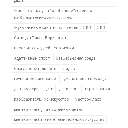
ДЦП
Мастер-класс для "особенных"детей по
изобразительному искусству.
Музыкальные занятия для детей с ОВЗ
ОВЗ
Синицын Тихон Борисович
Стрельцов Андрей Георгиевич
адаптивный спорт
безбарьерная среда
благотворительность
видео
групповое рисование
гуманитарная помощь
день матери
дети
дети с овз
игротерапия
изобразительное искусство
мастер-класс
мастер-класс для особенных детей
мастер-класс по изобразительному искусству