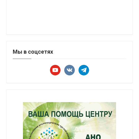
Мы в соцсетях
youtube
vkontakte
telegram