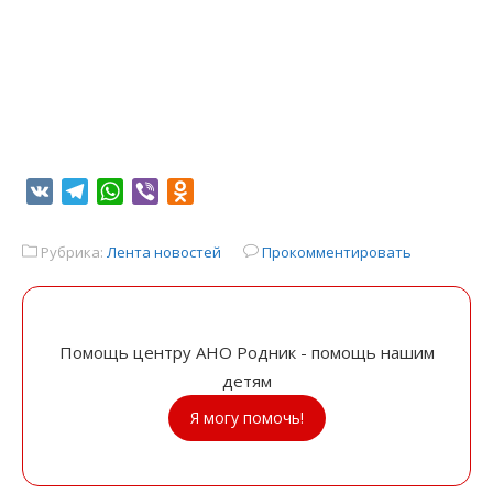
VK
Telegram
WhatsApp
Viber
Odnoklassniki
Рубрика:
Лента новостей
Прокомментировать
Помощь центру АНО Родник - помощь нашим
детям
Я могу помочь!