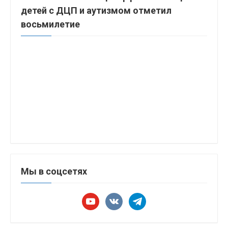
детей с ДЦП и аутизмом отметил
восьмилетие
Мы в соцсетях
youtube
vkontakte
telegram