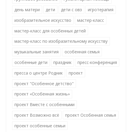
день матери
дети
дети с овз
игротерапия
изобразительное искусство
мастер-класс
мастер-класс для особенных детей
мастер-класс по изобразительному искусству
музыкальные занятия
особенная семья
особенные дети
праздник
пресс-конференция
пресса о центре Родник
проект
проект "Особенное детство"
проект «Особенная жизнь»
проект Вместе с особенными
проект Возможно всё
проект Особенная семья
проект особенные семьи