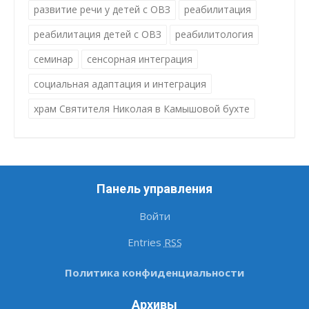
развитие речи у детей с ОВЗ
реабилитация
реабилитация детей с ОВЗ
реабилитология
семинар
сенсорная интеграция
социальная адаптация и интеграция
храм Святителя Николая в Камышовой бухте
Панель управления
Войти
Entries
RSS
Политика конфиденциальности
Архивы