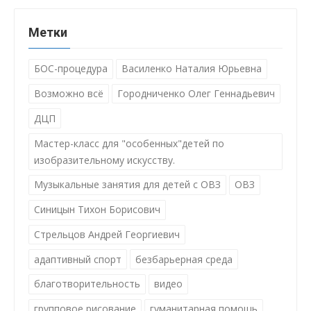
Метки
БОС-процедура
Василенко Наталия Юрьевна
Возможно всё
Городниченко Олег Геннадьевич
ДЦП
Мастер-класс для "особенных"детей по
изобразительному искусству.
Музыкальные занятия для детей с ОВЗ
ОВЗ
Синицын Тихон Борисович
Стрельцов Андрей Георгиевич
адаптивный спорт
безбарьерная среда
благотворительность
видео
групповое рисование
гуманитарная помощь