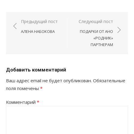
Навигация
Предыдущий пост
Следующий пост
по
АЛЕНА НАБОКОВА
ПОДАРКИ ОТ АНО
записям
«РОДНИК»
ПАРТНЕРАМ
Добавить комментарий
Ваш адрес email не будет опубликован.
Обязательные
поля помечены
*
Комментарий
*