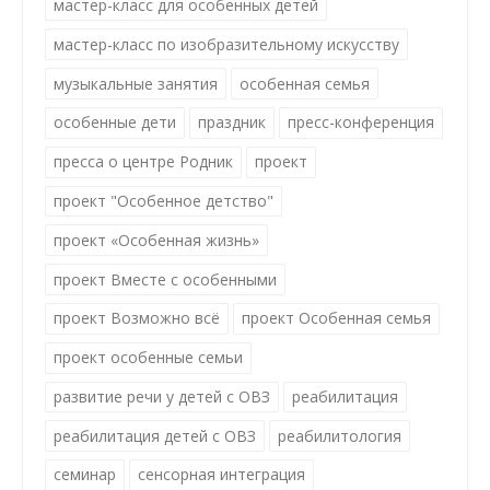
мастер-класс для особенных детей
мастер-класс по изобразительному искусству
музыкальные занятия
особенная семья
особенные дети
праздник
пресс-конференция
пресса о центре Родник
проект
проект "Особенное детство"
проект «Особенная жизнь»
проект Вместе с особенными
проект Возможно всё
проект Особенная семья
проект особенные семьи
развитие речи у детей с ОВЗ
реабилитация
реабилитация детей с ОВЗ
реабилитология
семинар
сенсорная интеграция