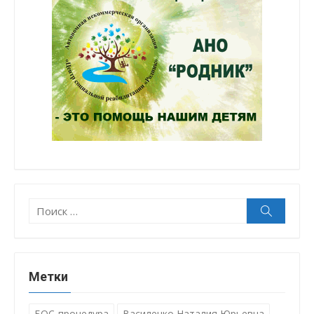
Поиск:
Поиск
Метки
БОС-процедура
Василенко Наталия Юрьевна