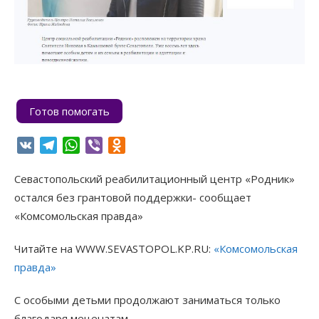
Готов помогать
VK
Telegram
WhatsApp
Viber
Odnoklassniki
Севастопольский реабилитационный центр «Родник»
остался без грантовой поддержки- сообщает
«Комсомольская правда»
Читайте на WWW.SEVASTOPOL.KP.RU:
«Комсомольская
правда»
С особыми детьми продолжают заниматься только
благодаря меценатам