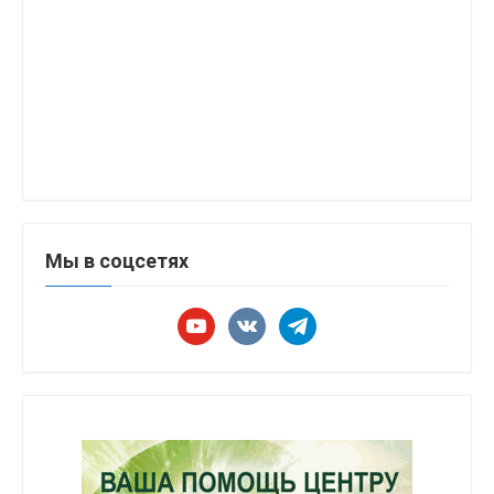
Мы в соцсетях
youtube
vkontakte
telegram