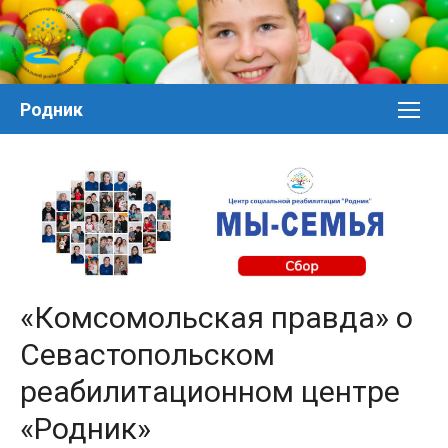
Перейти
к
контенту
Родник
«Комсомольская правда» о
Севастопольском
реабилитационном центре
«Родник»