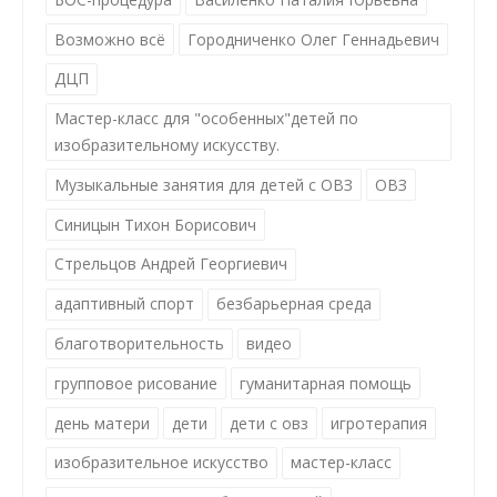
Возможно всё
Городниченко Олег Геннадьевич
ДЦП
Мастер-класс для "особенных"детей по
изобразительному искусству.
Музыкальные занятия для детей с ОВЗ
ОВЗ
Синицын Тихон Борисович
Стрельцов Андрей Георгиевич
адаптивный спорт
безбарьерная среда
благотворительность
видео
групповое рисование
гуманитарная помощь
день матери
дети
дети с овз
игротерапия
изобразительное искусство
мастер-класс