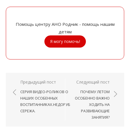
Помощь центру АНО Родник - помощь нашим
детям
Я могу помочь!
Навигация
Предыдущий пост
Следующий пост
по
СЕРИЯ ВИДЕО-РОЛИКОВ О
ПОЧЕМУ ЛЕТОМ
записям
НАШИХ ОСОБЕННЫХ
ОСОБЕННО ВАЖНО
ВОСПИТАННИКАХ.НЕДОРУБ
ХОДИТЬ НА
СЕРЕЖА.
РАЗВИВАЮЩИЕ
ЗАНЯТИЯ?