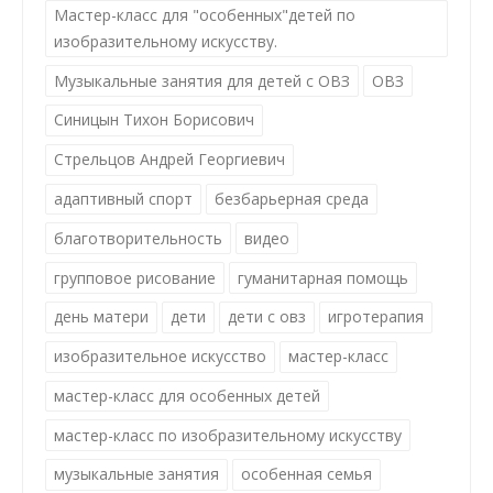
Мастер-класс для "особенных"детей по
изобразительному искусству.
Музыкальные занятия для детей с ОВЗ
ОВЗ
Синицын Тихон Борисович
Стрельцов Андрей Георгиевич
адаптивный спорт
безбарьерная среда
благотворительность
видео
групповое рисование
гуманитарная помощь
день матери
дети
дети с овз
игротерапия
изобразительное искусство
мастер-класс
мастер-класс для особенных детей
мастер-класс по изобразительному искусству
музыкальные занятия
особенная семья