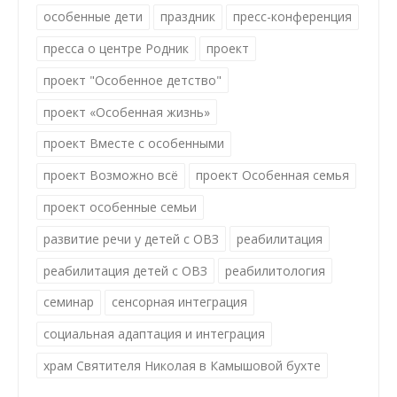
особенные дети
праздник
пресс-конференция
пресса о центре Родник
проект
проект "Особенное детство"
проект «Особенная жизнь»
проект Вместе с особенными
проект Возможно всё
проект Особенная семья
проект особенные семьи
развитие речи у детей с ОВЗ
реабилитация
реабилитация детей с ОВЗ
реабилитология
семинар
сенсорная интеграция
социальная адаптация и интеграция
храм Святителя Николая в Камышовой бухте