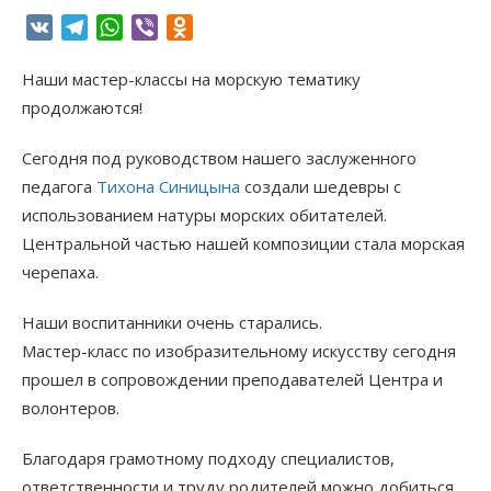
VK
Telegram
WhatsApp
Viber
Odnoklassniki
Наши мастер-классы на морскую тематику
продолжаются!
Сегодня под руководством нашего заслуженного
педагога
Тихона Синицына
создали шедевры с
использованием натуры морских обитателей.
Центральной частью нашей композиции стала морская
черепаха.
Наши воспитанники очень старались.
Мастер-класс по изобразительному искусству сегодня
прошел в сопровождении преподавателей Центра и
волонтеров.
Благодаря грамотному подходу специалистов,
ответственности и труду родителей можно добиться