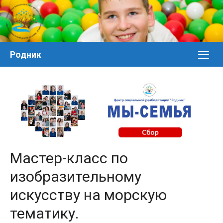
Перейти
к
контенту
Родник
Мастер-класс по
изобразительному
искусству на морскую
тематику.