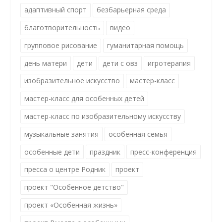
адаптивный спорт
безбарьерная среда
благотворительность
видео
групповое рисование
гуманитарная помощь
день матери
дети
дети с овз
игротерапия
изобразительное искусство
мастер-класс
мастер-класс для особенных детей
мастер-класс по изобразительному искусству
музыкальные занятия
особенная семья
особенные дети
праздник
пресс-конференция
пресса о центре Родник
проект
проект "Особенное детство"
проект «Особенная жизнь»