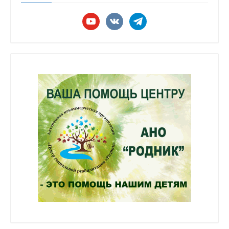
youtube
vkontakte
telegram