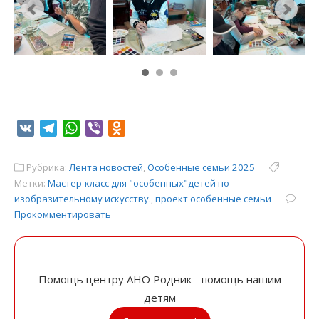
VK
Telegram
WhatsApp
Viber
Odnoklassniki
Рубрика:
Лента новостей
,
Особенные семьи 2025
Метки:
Мастер-класс для "особенных"детей по
изобразительному искусству.
,
проект особенные семьи
Прокомментировать
Помощь центру АНО Родник - помощь нашим
детям