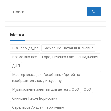
Поиск:
Поиск
Метки
БОС-процедура
Василенко Наталия Юрьевна
Возможно всё
Городниченко Олег Геннадьевич
ДЦП
Мастер-класс для "особенных"детей по
изобразительному искусству.
Музыкальные занятия для детей с ОВЗ
ОВЗ
Синицын Тихон Борисович
Стрельцов Андрей Георгиевич