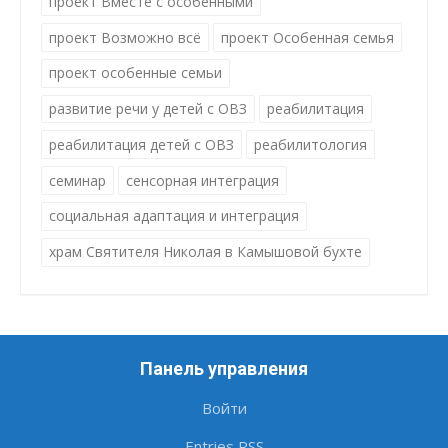
проект Вместе с особенными
проект Возможно всё
проект Особенная семья
проект особенные семьи
развитие речи у детей с ОВЗ
реабилитация
реабилитация детей с ОВЗ
реабилитология
семинар
сенсорная интеграция
социальная адаптация и интеграция
храм Святителя Николая в Камышовой бухте
Панель управления
Войти
Entries
RSS