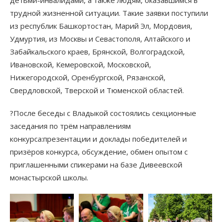
трудной жизненной ситуации. Такие заявки поступили
из республик Башкортостан, Марий Эл, Мордовия,
Удмуртия, из Москвы и Севастополя, Алтайского и
Забайкальского краев, Брянской, Волгоградской,
Ивановской, Кемеровской, Московской,
Нижегородской, Оренбургской, Рязанской,
Свердловской, Тверской и Тюменской областей.
?После беседы с Владыкой состоялись секционные
заседания по трём направлениям
конкурса:презентации и доклады победителей и
призёров конкурса, обсуждение, обмен опытом с
приглашенными спикерами на базе Дивеевской
монастырской школы.