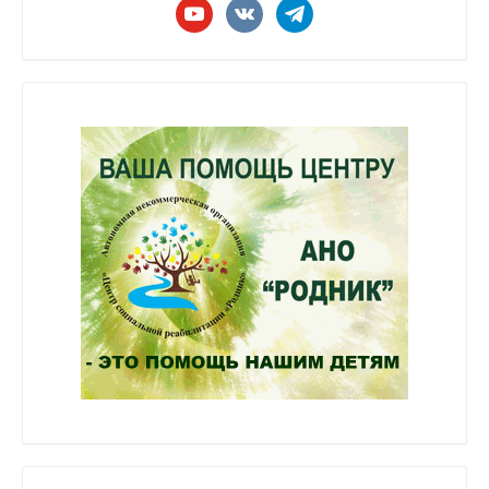
youtube
vkontakte
telegram