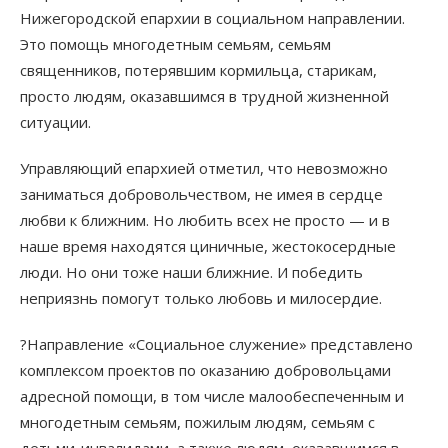
Нижегородской епархии в социальном направлении.
Это помощь многодетным семьям, семьям
священников, потерявшим кормильца, старикам,
просто людям, оказавшимся в трудной жизненной
ситуации.
Управляющий епархией отметил, что невозможно
заниматься добровольчеством, не имея в сердце
любви к ближним. Но любить всех не просто — и в
наше время находятся циничные, жестокосердные
люди. Но они тоже наши ближние. И победить
неприязнь помогут только любовь и милосердие.
?Направление «Социальное служение» представлено
комплексом проектов по оказанию добровольцами
адресной помощи, в том числе малообеспеченным и
многодетным семьям, пожилым людям, семьям с
детьми-инвалидами, а также людям, оказавшимся в