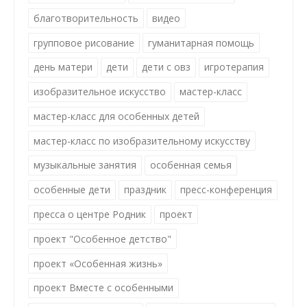
благотворительность
видео
групповое рисование
гуманитарная помощь
день матери
дети
дети с овз
игротерапия
изобразительное искусство
мастер-класс
мастер-класс для особенных детей
мастер-класс по изобразительному искусству
музыкальные занятия
особенная семья
особенные дети
праздник
пресс-конференция
пресса о центре Родник
проект
проект "Особенное детство"
проект «Особенная жизнь»
проект Вместе с особенными