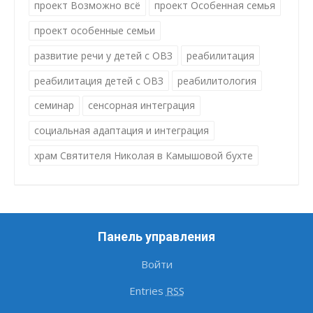
проект Возможно всё
проект Особенная семья
проект особенные семьи
развитие речи у детей с ОВЗ
реабилитация
реабилитация детей с ОВЗ
реабилитология
семинар
сенсорная интеграция
социальная адаптация и интеграция
храм Святителя Николая в Камышовой бухте
Панель управления
Войти
Entries
RSS