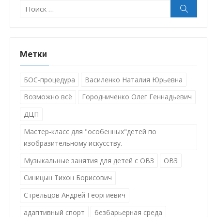
Поиск:
Поиск
Метки
БОС-процедура
Василенко Наталия Юрьевна
Возможно всё
Городниченко Олег Геннадьевич
ДЦП
Мастер-класс для "особенных"детей по
изобразительному искусству.
Музыкальные занятия для детей с ОВЗ
ОВЗ
Синицын Тихон Борисович
Стрельцов Андрей Георгиевич
адаптивный спорт
безбарьерная среда