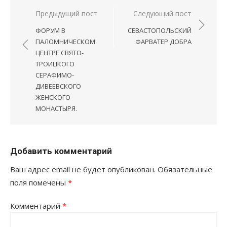
Навигация
Предыдущий пост
Следующий пост
по
ФОРУМ В
СЕВАСТОПОЛЬСКИЙ
записям
ПАЛОМНИЧЕСКОМ
ФАРВАТЕР ДОБРА
ЦЕНТРЕ СВЯТО-
ТРОИЦКОГО
СЕРАФИМО-
ДИВЕЕВСКОГО
ЖЕНСКОГО
МОНАСТЫРЯ.
Добавить комментарий
Ваш адрес email не будет опубликован.
Обязательные
поля помечены
*
Комментарий
*