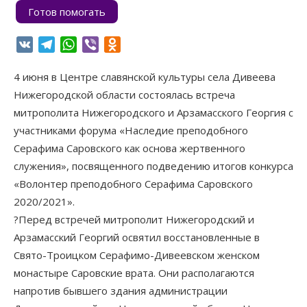
Готов помогать
VK
Telegram
WhatsApp
Viber
Odnoklassniki
4 июня в Центре славянской культуры села Дивеева
Нижегородской области состоялась встреча
митрополита Нижегородского и Арзамасского Георгия с
участниками форума «Наследие преподобного
Серафима Саровского как основа жертвенного
служения», посвященного подведению итогов конкурса
«Волонтер преподобного Серафима Саровского
2020/2021».
?Перед встречей митрополит Нижегородский и
Арзамасский Георгий освятил восстановленные в
Свято-Троицком Серафимо-Дивеевском женском
монастыре Саровские врата. Они располагаются
напротив бывшего здания администрации