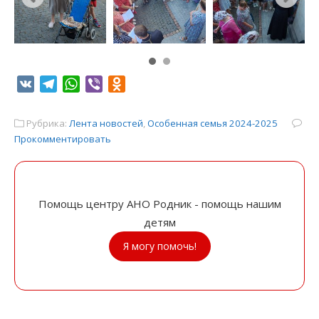
VK
Telegram
WhatsApp
Viber
Odnoklassniki
Рубрика:
Лента новостей
,
Особенная семья 2024-2025
Прокомментировать
Помощь центру АНО Родник - помощь нашим
детям
Я могу помочь!