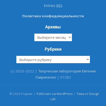
Entries
RSS
Политика конфиденциальности
Архивы
Архивы
Рубрики
Рубрики
(c) 2020-2022 |
Творческая лаборатория Евгения
Лавриненко
| 072B2
#
© 2026 Родник
/
Работает на WordPress
/
Тема от Design
Lab