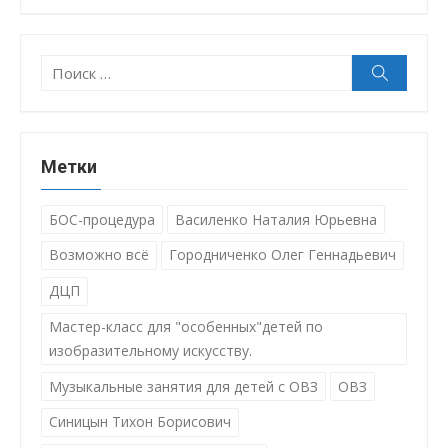
Поиск:
Поиск
Метки
БОС-процедура
Василенко Наталия Юрьевна
Возможно всё
Городниченко Олег Геннадьевич
ДЦП
Мастер-класс для "особенных"детей по
изобразительному искусству.
Музыкальные занятия для детей с ОВЗ
ОВЗ
Синицын Тихон Борисович