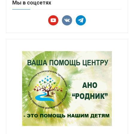
Мы в соцсетях
youtube
vkontakte
telegram