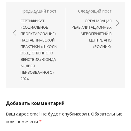
Навигация
Предыдущий пост
Следующий пост
по
СЕРТИФИКАТ
ОРГАНИЗАЦИЯ
записям
«СОЦИАЛЬНОЕ
РЕАБИЛИТАЦИОННЫХ
ПРОЕКТИРОВАНИЕ»
МЕРОПРИЯТИЙ В
НАСТАВНИЧЕСКОЙ
ЦЕНТРЕ АНО
ПРАКТИКИ «ШКОЛЫ
«РОДНИК»
ОБЩЕСТВЕННОГО
ДЕЙСТВИЯ» ФОНДА
АНДРЕЯ
ПЕРВОЗВАННОГО»
2024
Добавить комментарий
Ваш адрес email не будет опубликован.
Обязательные
поля помечены
*