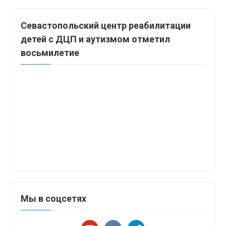
Севастопольский центр реабилитации
детей с ДЦП и аутизмом отметил
восьмилетие
Мы в соцсетях
youtube
vkontakte
telegram