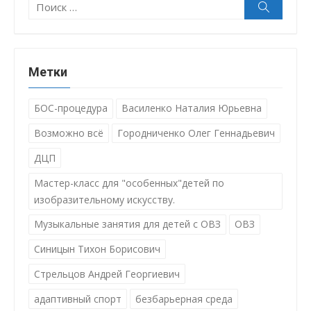
Поиск:
Поиск
Метки
БОС-процедура
Василенко Наталия Юрьевна
Возможно всё
Городниченко Олег Геннадьевич
ДЦП
Мастер-класс для "особенных"детей по
изобразительному искусству.
Музыкальные занятия для детей с ОВЗ
ОВЗ
Синицын Тихон Борисович
Стрельцов Андрей Георгиевич
адаптивный спорт
безбарьерная среда