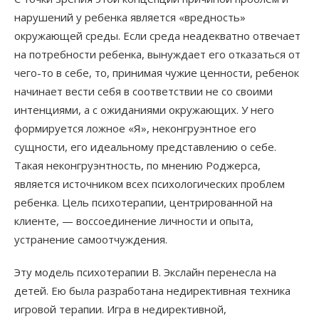
нарушений у ребенка является «вредность»
окружающей среды. Если среда неадекватно отвечает
на потребности ребенка, вынуждает его отказаться от
чего-то в себе, то, принимая чужие ценности, ребенок
начинает вести себя в соответствии не со своими
интенциями, а с ожиданиями окружающих. У него
формируется ложное «Я», неконгруэнтное его
сущности, его идеальному представлению о себе.
Такая неконгруэнтность, по мнению Роджерса,
является источником всех психологических проблем
ребенка. Цель психотерапии, центрированной на
клиенте, — воссоединение личности и опыта,
устранение самоотчуждения.
Эту модель психотерапии В. Экслайн перенесла на
детей. Ею была разработана недирективная техника
игровой терапии. Игра в недирективной,