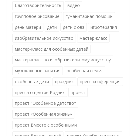
благотворительность
видео
групповое рисование
гуманитарная помощь
день матери
дети
дети с овз
игротерапия
изобразительное искусство
мастер-класс
мастер-класс для особенных детей
мастер-класс по изобразительному искусству
музыкальные занятия
особенная семья
особенные дети
праздник
пресс-конференция
пресса о центре Родник
проект
проект "Особенное детство"
проект «Особенная жизнь»
проект Вместе с особенными
проект Возможно всё
проект Особенная семья