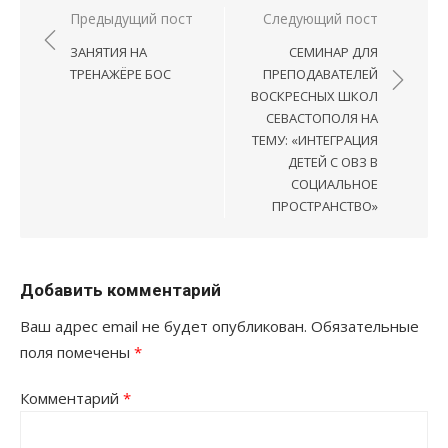
Навигация
Предыдущий пост
Следующий пост
по
ЗАНЯТИЯ НА
СЕМИНАР ДЛЯ
записям
ТРЕНАЖЁРЕ БОС
ПРЕПОДАВАТЕЛЕЙ
ВОСКРЕСНЫХ ШКОЛ
СЕВАСТОПОЛЯ НА
ТЕМУ: «ИНТЕГРАЦИЯ
ДЕТЕЙ С ОВЗ В
СОЦИАЛЬНОЕ
ПРОСТРАНСТВО»
Добавить комментарий
Ваш адрес email не будет опубликован.
Обязательные
поля помечены
*
Комментарий
*