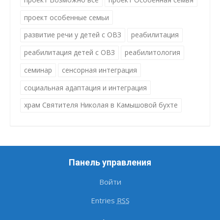
проект особенные семьи
развитие речи у детей с ОВЗ
реабилитация
реабилитация детей с ОВЗ
реабилитология
семинар
сенсорная интеграция
социальная адаптация и интеграция
храм Святителя Николая в Камышовой бухте
Панель управления
Войти
Entries
RSS