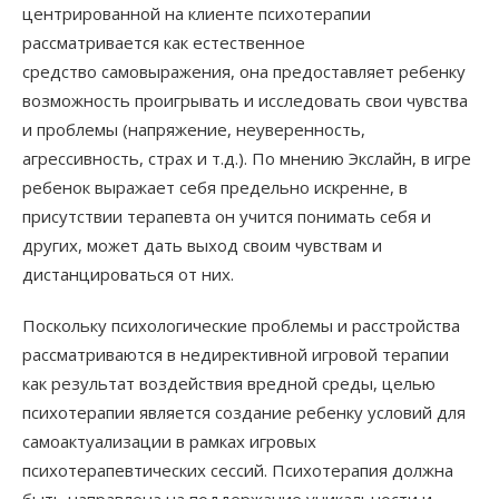
центрированной на клиенте психотерапии
рассматривается как естественное
средство самовыражения, она предоставляет ребенку
возможность проигрывать и исследовать свои чувства
и проблемы (напряжение, неуверенность,
агрессивность, страх и т.д.). По мнению Экслайн, в игре
ребенок выражает себя предельно искренне, в
присутствии терапевта он учится понимать себя и
других, может дать выход своим чувствам и
дистанцироваться от них.
Поскольку психологические проблемы и расстройства
рассматриваются в недирективной игровой терапии
как результат воздействия вредной среды, целью
психотерапии является создание ребенку условий для
самоактуализации в рамках игровых
психотерапевтических сессий. Психотерапия должна
быть направлена на поддержание уникальности и