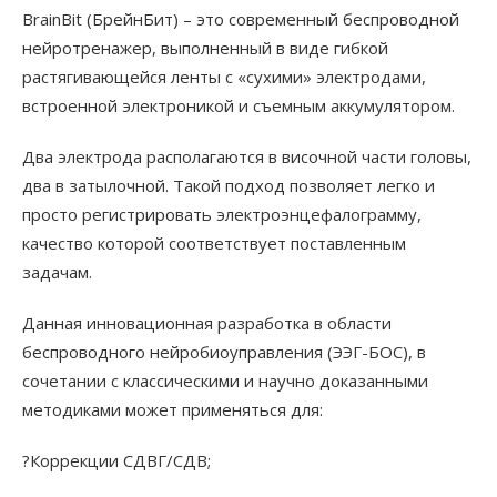
BrainBit (БрейнБит) – это современный беспроводной
нейротренажер, выполненный в виде гибкой
растягивающейся ленты с «сухими» электродами,
встроенной электроникой и съемным аккумулятором.
Два электрода располагаются в височной части головы,
два в затылочной. Такой подход позволяет легко и
просто регистрировать электроэнцефалограмму,
качество которой соответствует поставленным
задачам.
Данная инновационная разработка в области
беспроводного нейробиоуправления (ЭЭГ-БОС), в
сочетании с классическими и научно доказанными
методиками может применяться для:
?Коррекции СДВГ/СДВ;