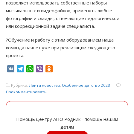
позволяет использовать собственные наборы
мызыкальных и видеофайлов, применять любые
фотографии и слайды, отвечающие педагогической
или коррекционной задаче специалиста.
?Обучение и работу с этим оборудованием наша
команда начнет уже при реализации следующего
проекта.
VK
Telegram
WhatsApp
Viber
Odnoklassniki
Рубрика:
Лента новостей
,
Особенное детство 2023
Прокомментировать
Помощь центру АНО Родник - помощь нашим
детям