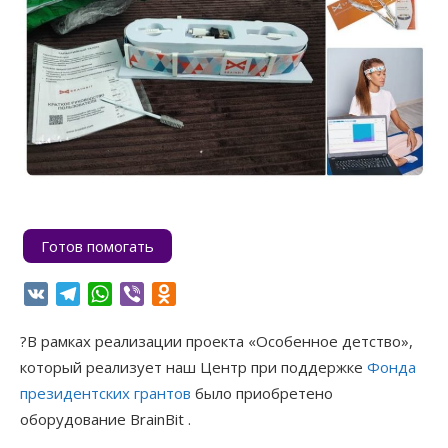
Готов помогать
VK
Telegram
WhatsApp
Viber
Odnoklassniki
?В рамках реализации проекта «Особенное детство»,
который реализует наш Центр при поддержке
Фонда
президентских грантов
было приобретено
оборудование BrainBit .