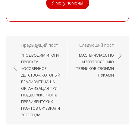
Я могу помочь!
Навигация
Предыдущий пост
Следующий пост
по
?ПОДВОДИМ ИТОГИ
МАСТЕР-КЛАСС ПО
записям
ПРОЕКТА
ИЗГОТОВЛЕНИЮ
«ОСОБЕННОЕ
ПРЯНИКОВ СВОИМИ
ДЕТСТВО», КОТОРЫЙ
РУКАМИ
РЕАЛИЗУЕТ НАША
ОРГАНИЗАЦИЯ ПРИ
ПОДДЕРЖКЕ ФОНД
ПРЕЗИДЕНТСКИХ
ГРАНТОВ С ФЕВРАЛЯ
2023 ГОДА