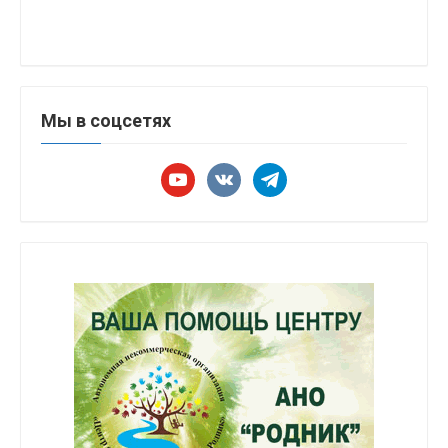
Мы в соцсетях
youtube
vkontakte
telegram