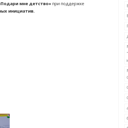
«Подари мне детство»
при поддержке
ных инициатив.