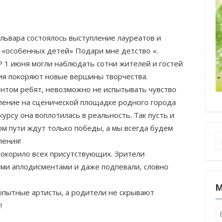
львара состоялось выступление лауреатов и
 «особенных детей» Подари мне детство «.
 1 июня могли наблюдать сотни жителей и гостей
ия покоряют новые вершины творчества.
антом ребят, невозможно не испытывать чувство
пление на сценической площадке родного города
курсу она воплотилась в реальность. Так пусть и
м пути ждут только победы, а мы всегда будем
П
ления!
покорило всех присутствующих. Зрители
и аплодисментами и даже подпевали, словно
М
 опытные артисты, а родители не скрывают
!