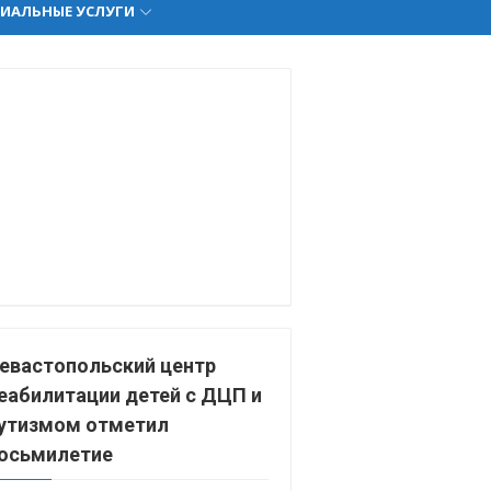
ИАЛЬНЫЕ УСЛУГИ
евастопольский центр
еабилитации детей с ДЦП и
утизмом отметил
осьмилетие