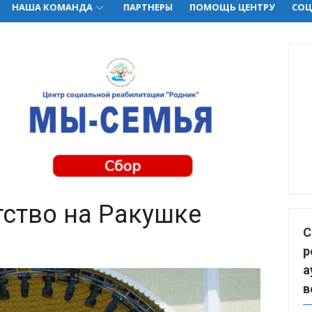
НАША КОМАНДА
ПАРТНЕРЫ
ПОМОЩЬ ЦЕНТРУ
СОЦ
тство на Ракушке
С
р
а
в