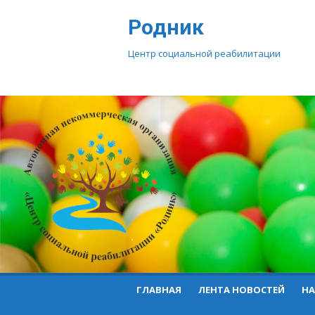
Перейти
Родник
к
контенту
Центр социальной реабилитации
ГЛАВНАЯ
ЛЕНТА НОВОСТЕЙ
НА