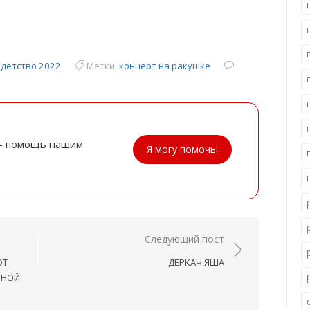
 детство 2022
Метки:
концерт на ракушке
- помощь нашим
Я могу помочь!
Следующий пост
ОТ
ДЕРКАЧ ЯША
ЬНОЙ