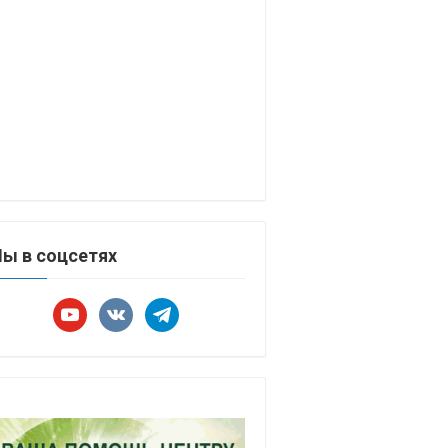
ы в соцсетях
youtube
vkontakte
telegram