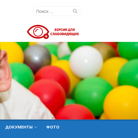
Поиск:
Поиск
ДОКУМЕНТЫ
ФОТО