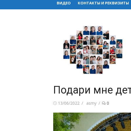
ВИДЕО
КОНТАКТЫ И РЕКВИЗИТЫ
Подари мне де
Posted
Author
13/06/2022
asmy
0
on