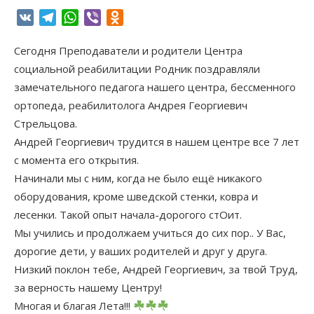
VK
Telegram
WhatsApp
Viber
Odnoklassniki
Сегодня Преподаватели и родители Центра
социальной реабилитации Родник поздравляли
замечательного педагога нашего центра, бессменного
ортопеда, реабилитолога Андрея Георгиевич
Стрельцова.
Андрей Георгиевич трудится в нашем центре все 7 лет
с момента его открытия.
Начинали мы с ним, когда не было ещё никакого
оборудования, кроме шведской стенки, ковра и
лесенки. Такой опыт начала-дорогого стОит.
Мы учились и продолжаем учиться до сих пор.. У Вас,
дорогие дети, у ваших родителей и друг у друга.
Низкий поклон тебе, Андрей Георгиевич, за твой Труд,
за верность нашему Центру!
Многая и благая Лета!!!