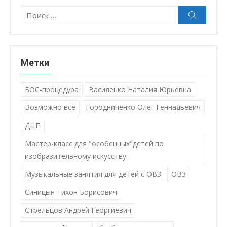
Поиск:
Поиск
Метки
БОС-процедура
Василенко Наталия Юрьевна
Возможно всё
Городниченко Олег Геннадьевич
ДЦП
Мастер-класс для "особенных"детей по
изобразительному искусству.
Музыкальные занятия для детей с ОВЗ
ОВЗ
Синицын Тихон Борисович
Стрельцов Андрей Георгиевич