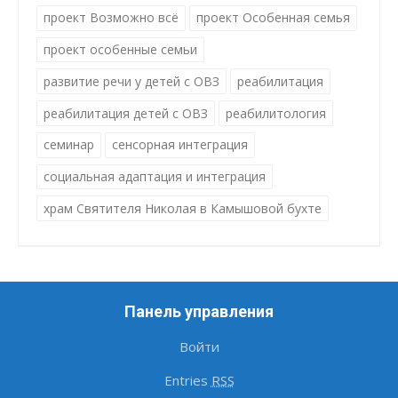
проект Возможно всё
проект Особенная семья
проект особенные семьи
развитие речи у детей с ОВЗ
реабилитация
реабилитация детей с ОВЗ
реабилитология
семинар
сенсорная интеграция
социальная адаптация и интеграция
храм Святителя Николая в Камышовой бухте
Панель управления
Войти
Entries
RSS