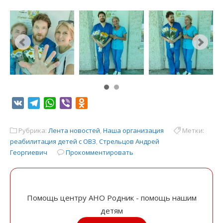
VK
Telegram
WhatsApp
Viber
Odnoklassniki
Рубрика:
Лента новостей
,
Наша организация
Метки:
реабилитация детей с ОВЗ
,
Стрельцов Андрей
Георгиевич
Прокомментировать
Помощь центру АНО Родник - помощь нашим
детям