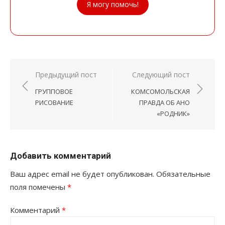
Я могу помочь!
Навигация
Предыдущий пост
Следующий пост
по
ГРУППОВОЕ
КОМСОМОЛЬСКАЯ
записям
РИСОВАНИЕ
ПРАВДА ОБ АНО
«РОДНИК»
Добавить комментарий
Ваш адрес email не будет опубликован.
Обязательные
поля помечены
*
Комментарий
*