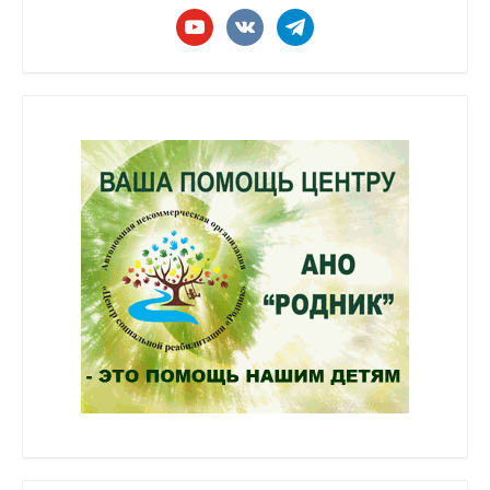
youtube
vkontakte
telegram