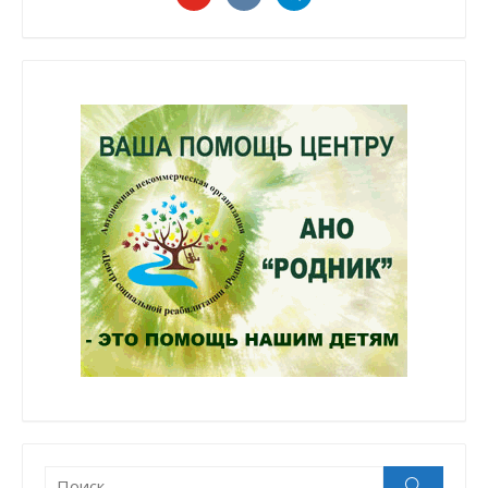
Поиск:
Поиск