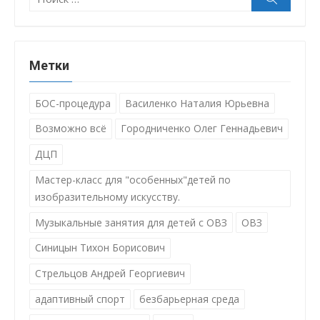
Метки
БОС-процедура
Василенко Наталия Юрьевна
Возможно всё
Городниченко Олег Геннадьевич
ДЦП
Мастер-класс для "особенных"детей по
изобразительному искусству.
Музыкальные занятия для детей с ОВЗ
ОВЗ
Синицын Тихон Борисович
Стрельцов Андрей Георгиевич
адаптивный спорт
безбарьерная среда