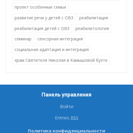
проект особенные семьи
развитие речи у детей с ОВЗ
реабилитация
реабилитация детей с ОВЗ
реабилитология
семинар
сенсорная интеграция
социальная адаптация и интеграция
храм Святителя Николая в Камышовой бухте
Панель управления
Войти
Entries
RSS
Политика конфиденциальности