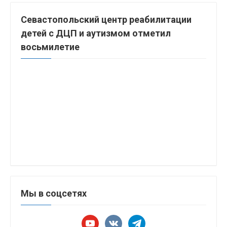
Севастопольский центр реабилитации
детей с ДЦП и аутизмом отметил
восьмилетие
Мы в соцсетях
youtube
vkontakte
telegram