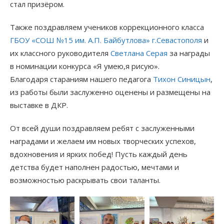
стал призёром.
Также поздравляем учеников коррекционного класса
ГБОУ «СОШ №15 им. А.П. Байбутлова» г.Севастополя
и
их классного руководителя
Светлана Серая
за награды
в номинации конкурса «Я умею,я рисую».
Благодаря стараниям нашего педагога
Тихон Синицын
,
из работы были заслуженно оценены и размещены на
выставке в ДКР.
От всей души поздравляем ребят с заслуженными
наградами и желаем им новых творческих успехов,
вдохновения и ярких побед! Пусть каждый день
детства будет наполнен радостью, мечтами и
возможностью раскрывать свои таланты.