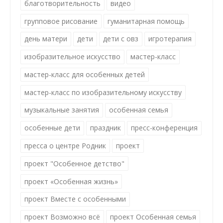
благотворительность
видео
групповое рисование
гуманитарная помощь
день матери
дети
дети с овз
игротерапия
изобразительное искусство
мастер-класс
мастер-класс для особенных детей
мастер-класс по изобразительному искусству
музыкальные занятия
особенная семья
особенные дети
праздник
пресс-конференция
пресса о центре Родник
проект
проект "Особенное детство"
проект «Особенная жизнь»
проект Вместе с особенными
проект Возможно всё
проект Особенная семья