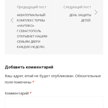
Навигация
Предыдущий пост
Следующий пост
по
АКВАТЕРМАЛЬНЫЙ
ДЕНЬ ЗАЩИТЫ
записям
КОМПЛЕКС ТЕРМЫ
ДЕТЕЙ.
«НАУТИКО»
Г.СЕВАСТОПОЛЬ
ОТКРЫВАЕТ НАШИМ
СЕМЬЯМ ДВЕРИ
КАЖДУЮ НЕДЕЛЮ.
Добавить комментарий
Ваш адрес email не будет опубликован.
Обязательные
поля помечены
*
Комментарий
*