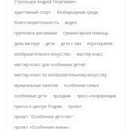
Стрельцов Андрей Георгиевич
адаптивный спорт
безбарьерная среда
благотворительность
видео
групповое рисование
гуманитарная помощь
день матери
дети
дети с овз
игротерапия
изобразительное искусство
мастер-класс
мастер-класс для особенных детей
мастер-класс по изобразительному искусству
музыкальные занятия
особенная семья
особенные дети
праздник
пресс-конференция
пресса о центре Родник
проект
проект "Особенное детство"
проект «Особенная жизнь»