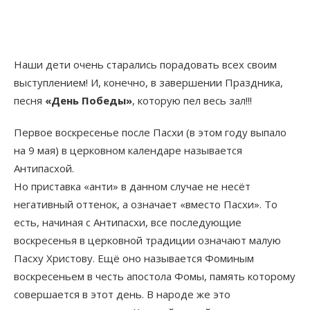
Наши дети очень старались порадовать всех своим
выступлением! И, конечно, в завершении Праздника,
песня
«День Победы»
, которую пел весь зал!!!
Первое воскресенье после Пасхи (в этом году выпало
на 9 мая) в церковном календаре называется
Антипасхой.
Но приставка «анти» в данном случае не несёт
негативный оттенок, а означает «вместо Пасхи». То
есть, начиная с Антипасхи, все последующие
воскресенья в церковной традиции означают малую
Пасху Христову. Ещё оно называется Фоминым
воскресеньем в честь апостола Фомы, память которому
совершается в этот день. В народе же это