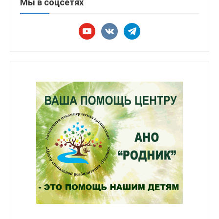
Мы в соцсетях
youtube
vkontakte
telegram