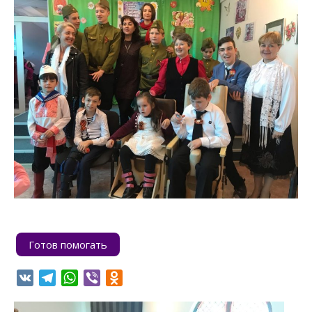
Готов помогать
VK
Telegram
WhatsApp
Viber
Odnoklassniki