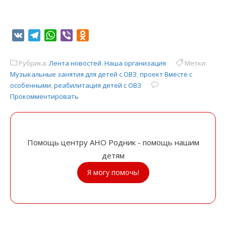
VK
Telegram
WhatsApp
Viber
Odnoklassniki
Рубрика:
Лента новостей
,
Наша организация
Метки:
Музыкальные занятия для детей с ОВЗ
,
проект Вместе с
особенными
,
реабилитация детей с ОВЗ
Прокомментировать
Помощь центру АНО Родник - помощь нашим
детям
Я могу помочь!