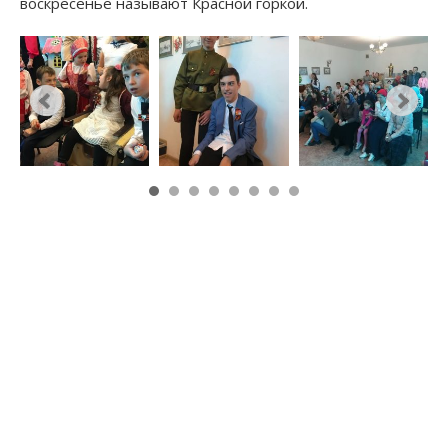
воскресенье называют Красной горкой.