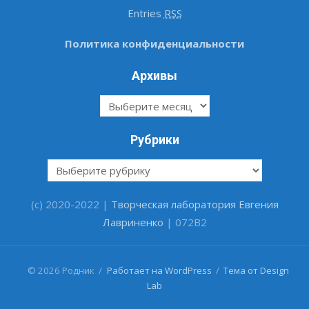
Entries
RSS
Политика конфиденциальности
Архивы
Архивы
Рубрики
Рубрики
(c) 2020-2022 |
Творческая лаборатория Евгения
Лавриненко
| 072B2
#
© 2026 Родник
/
Работает на WordPress
/
Тема от Design
Lab