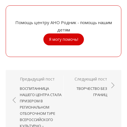
Помощь центру АНО Родник - помощь нашим
детям
Я могу помочь!
Навигация
Предыдущий пост
Следующий пост
по
ВОСПИТАННИЦА
ТВОРЧЕСТВО БЕЗ
записям
НАШЕГО ЦЕНТРА СТАЛА
ГРАНИЦ
ПРИЗЕРОМ В
РЕГИОНАЛЬНОМ
ОТБОРОЧНОМ ТУРЕ
ВСЕРОССИЙСКОГО
КУЛЬТУРНО –