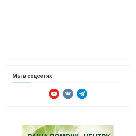
Мы в соцсетях
youtube
vkontakte
telegram