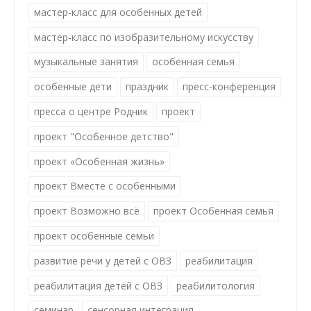
мастер-класс для особенных детей
мастер-класс по изобразительному искусству
музыкальные занятия
особенная семья
особенные дети
праздник
пресс-конференция
пресса о центре Родник
проект
проект "Особенное детство"
проект «Особенная жизнь»
проект Вместе с особенными
проект Возможно всё
проект Особенная семья
проект особенные семьи
развитие речи у детей с ОВЗ
реабилитация
реабилитация детей с ОВЗ
реабилитология
семинар
сенсорная интеграция