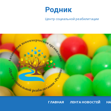
Перейти
Родник
к
контенту
Центр социальной реабилитации
ГЛАВНАЯ
ЛЕНТА НОВОСТЕЙ
НА