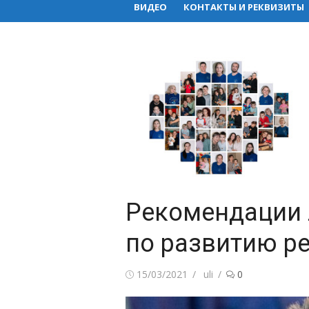
ВИДЕО
КОНТАКТЫ И РЕКВИЗИТЫ
Рекомендации 
по развитию р
Posted
Author
15/03/2021
uli
0
on