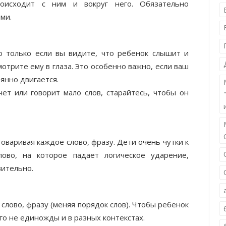
оисходит с ним и вокруг него. Обязательно
ми.
 только если вы видите, что ребенок слышит и
смотрите ему в глаза. Это особенно важно, если ваш
янно двигается.
т или говорит мало слов, старайтесь, чтобы он
говаривая каждое слово, фразу. Дети очень чутки к
ово, на которое падает логическое ударение,
зительно.
слово, фразу (меняя порядок слов). Чтобы ребенок
го не единожды и в разных контекстах.