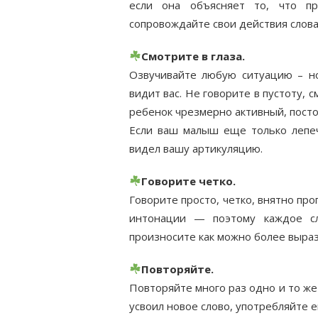
если она объясняет то, что пр
сопровождайте свои действия слова
Смотрите в глаза.
Озвучивайте любую ситуацию – но
видит вас. Не говорите в пустоту, 
ребенок чрезмерно активный, посто
Если ваш малыш еще только лепече
видел вашу артикуляцию.
Говорите четко.
Говорите просто, четко, внятно про
интонации — поэтому каждое сл
произносите как можно более выра
Повторяйте.
Повторяйте много раз одно и то же 
усвоил новое слово, употребляйте е