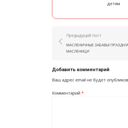
детям
Навигация
Предыдущий пост
по
МАСЛЕНИЧНЫЕ ЗАБАВЫ! ПРАЗДНУ
записям
МАСЛЕНИЦУ!
Добавить комментарий
Ваш адрес email не будет опубликов
Комментарий
*