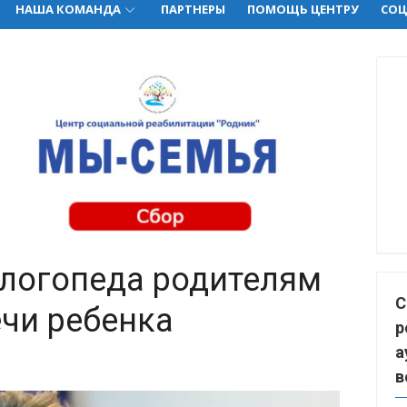
НАША КОМАНДА
ПАРТНЕРЫ
ПОМОЩЬ ЦЕНТРУ
СОЦ
логопеда родителям
С
ечи ребенка
р
а
в