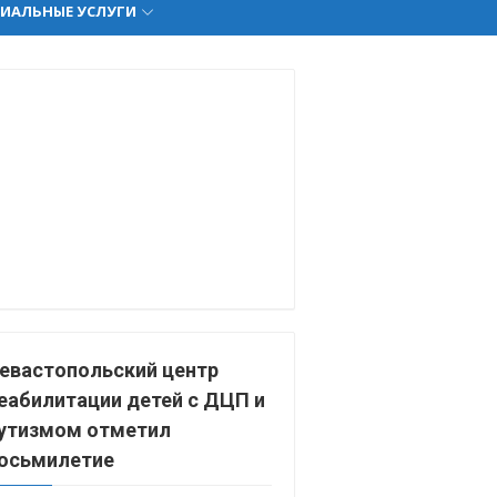
ИАЛЬНЫЕ УСЛУГИ
евастопольский центр
еабилитации детей с ДЦП и
утизмом отметил
осьмилетие