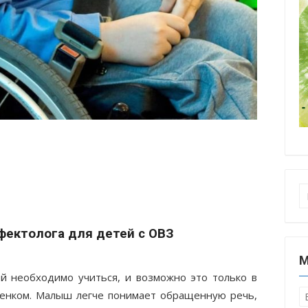
П
ектолога для детей с ОВЗ
М
ей необходимо учиться, и возможно это только в
бенком. Малыш легче понимает обращенную речь,