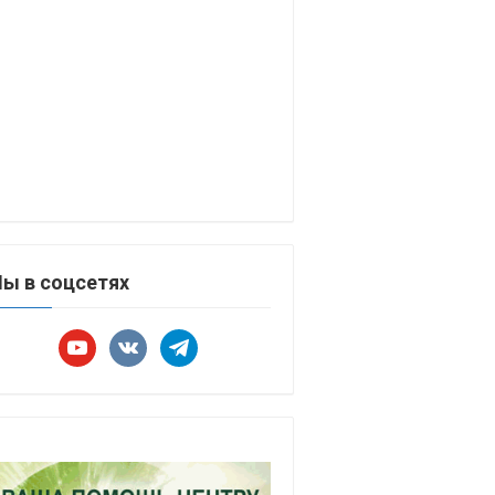
ы в соцсетях
youtube
vkontakte
telegram