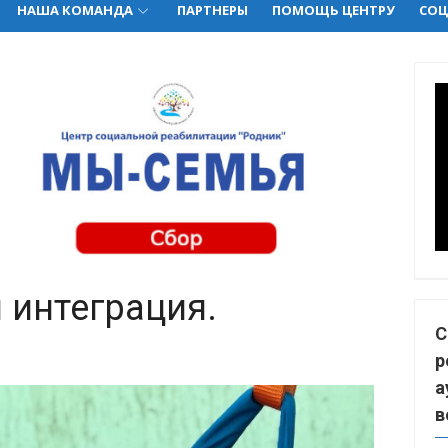
НАША КОМАНДА
ПАРТНЕРЫ
ПОМОЩЬ ЦЕНТРУ
СОЦ
 интеграция.
С
р
а
в