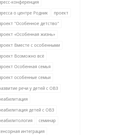
пресс-конференция
пресса о центре Родник
проект
проект "Особенное детство"
проект «Особенная жизнь»
проект Вместе с особенными
проект Возможно всё
проект Особенная семья
проект особенные семьи
развитие речи у детей с ОВЗ
реабилитация
реабилитация детей с ОВЗ
реабилитология
семинар
сенсорная интеграция