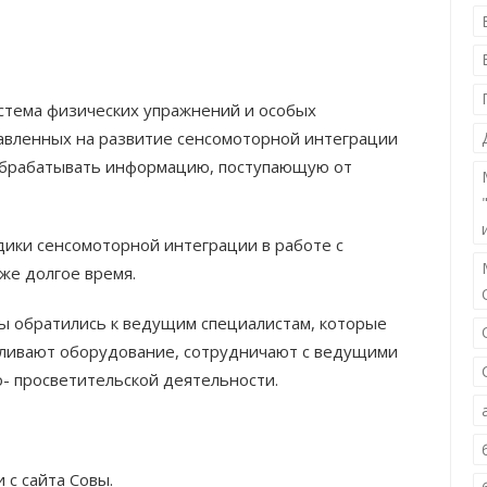
истема физических упражнений и особых
авленных на развитие сенсомоторной интеграции
обрабатывать информацию, поступающую от
ики сенсомоторной интеграции в работе с
же долгое время.
мы обратились к ведущим специалистам, которые
авливают оборудование, сотрудничают с ведущими
о- просветительской деятельности.
 с сайта Совы.