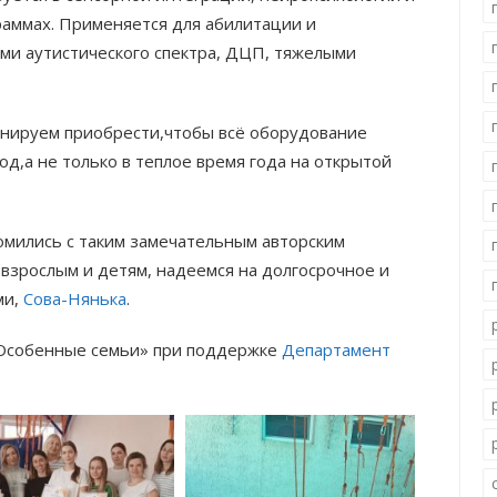
раммах. Применяется для абилитации и
ми аутистического спектра, ДЦП, тяжелыми
ланируем приобрести,чтобы всё оборудование
од,а не только в теплое время года на открытой
омились с таким замечательным авторским
взрослым и детям, надеемся на долгосрочное и
ми,
Сова-Нянька
.
«Особенные семьи» при поддержке
Департамент