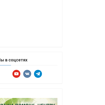
ы в соцсетях
youtube
vkontakte
telegram