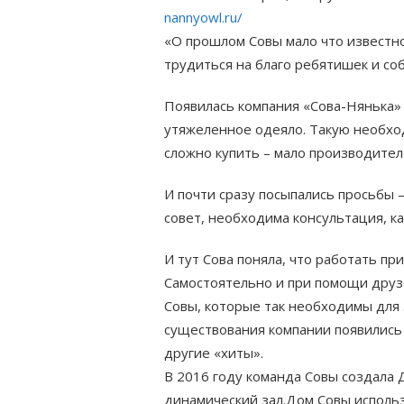
nannyowl.ru/
«О прошлом Совы мало что известно.
трудиться на благо ребятишек и со
Появилась компания «Сова-Нянька»
утяжеленное одеяло. Такую необхо
сложно купить – мало производител
И почти сразу посыпались просьбы 
совет, необходима консультация, к
И тут Сова поняла, что работать пр
Самостоятельно и при помощи друз
Совы, которые так необходимы для 
существования компании появились 
другие «хиты».
В 2016 году команда Совы создала 
динамический зал.Дом Совы использ