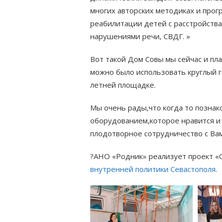
многих авторских методиках и прог
реабилитации детей с расстройства
нарушениями речи, СВДГ. »
Вот такой Дом Совы мы сейчас и п
можно было использовать круглый г
летней площадке.
Мы очень рады,что когда то познак
оборудованием,которое нравится и 
плодотворное сотрудничество с Ва
?АНО «Родник» реализует проект 
внутренней политики Севастополя
.