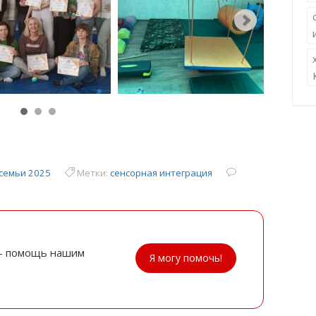
семьи 2025
Метки:
сенсорная интеграция
- помощь нашим
Я могу помочь!