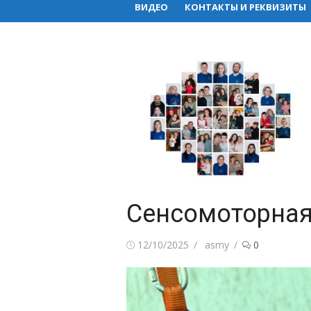
ВИДЕО
КОНТАКТЫ И РЕКВИЗИТЫ
Сенсомоторная
Posted
Author
12/10/2025
asmy
0
on