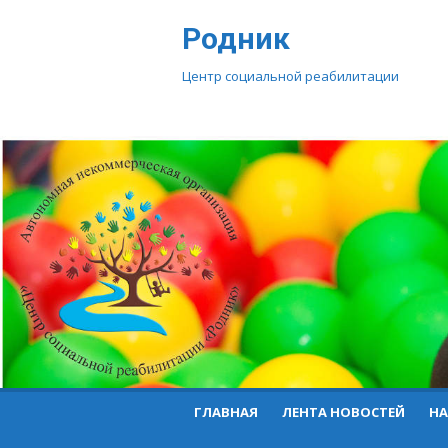
Перейти
Родник
к
контенту
Центр социальной реабилитации
ГЛАВНАЯ
ЛЕНТА НОВОСТЕЙ
НА