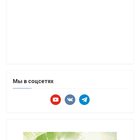
Мы в соцсетях
youtube
vkontakte
telegram