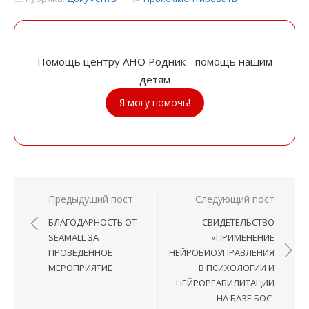
Помощь центру АНО Родник - помощь нашим
детям
Я могу помочь!
Навигация
Предыдущий пост
Следующий пост
по
БЛАГОДАРНОСТЬ ОТ
СВИДЕТЕЛЬСТВО
записям
SEAMALL ЗА
«ПРИМЕНЕНИЕ
ПРОВЕДЕННОЕ
НЕЙРОБИОУПРАВЛЕНИЯ
МЕРОПРИЯТИЕ
В ПСИХОЛОГИИ И
НЕЙРОРЕАБИЛИТАЦИИ
НА БАЗЕ БОС-