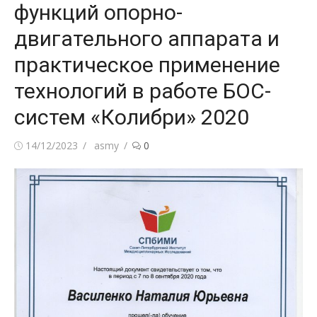
функций опорно-
двигательного аппарата и
практическое применение
технологий в работе БОС-
систем «Колибри» 2020
Posted
Author
14/12/2023
asmy
0
on