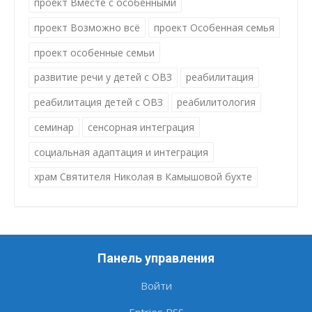
проект Вместе с особенными
проект Возможно всё
проект Особенная семья
проект особенные семьи
развитие речи у детей с ОВЗ
реабилитация
реабилитация детей с ОВЗ
реабилитология
семинар
сенсорная интеграция
социальная адаптация и интеграция
храм Святителя Николая в Камышовой бухте
Панель управления
Войти
Entries
RSS