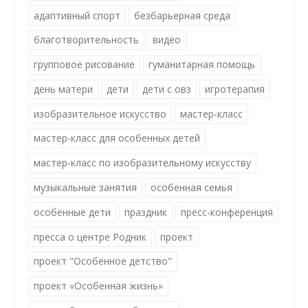
адаптивный спорт
безбарьерная среда
благотворительность
видео
групповое рисование
гуманитарная помощь
день матери
дети
дети с овз
игротерапия
изобразительное искусство
мастер-класс
мастер-класс для особенных детей
мастер-класс по изобразительному искусству
музыкальные занятия
особенная семья
особенные дети
праздник
пресс-конференция
пресса о центре Родник
проект
проект "Особенное детство"
проект «Особенная жизнь»