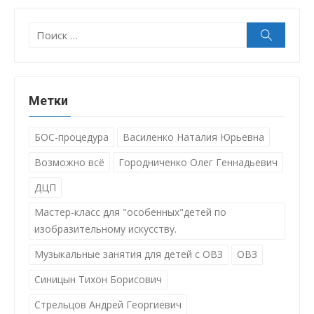
Поиск:
Поиск
Метки
БОС-процедура
Василенко Наталия Юрьевна
Возможно всё
Городниченко Олег Геннадьевич
ДЦП
Мастер-класс для "особенных"детей по
изобразительному искусству.
Музыкальные занятия для детей с ОВЗ
ОВЗ
Синицын Тихон Борисович
Стрельцов Андрей Георгиевич