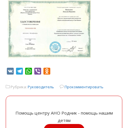
VK
Telegram
WhatsApp
Viber
Odnoklassniki
Рубрика:
Руководитель
Прокомментировать
Помощь центру АНО Родник - помощь нашим
детям