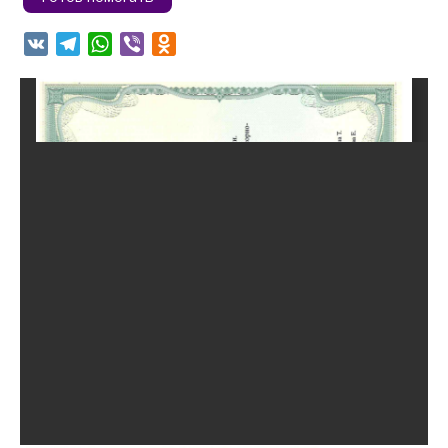
VK
Telegram
WhatsApp
Viber
Odnoklassniki