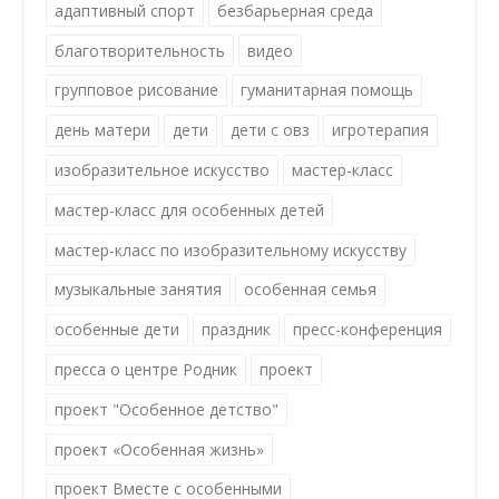
адаптивный спорт
безбарьерная среда
благотворительность
видео
групповое рисование
гуманитарная помощь
день матери
дети
дети с овз
игротерапия
изобразительное искусство
мастер-класс
мастер-класс для особенных детей
мастер-класс по изобразительному искусству
музыкальные занятия
особенная семья
особенные дети
праздник
пресс-конференция
пресса о центре Родник
проект
проект "Особенное детство"
проект «Особенная жизнь»
проект Вместе с особенными