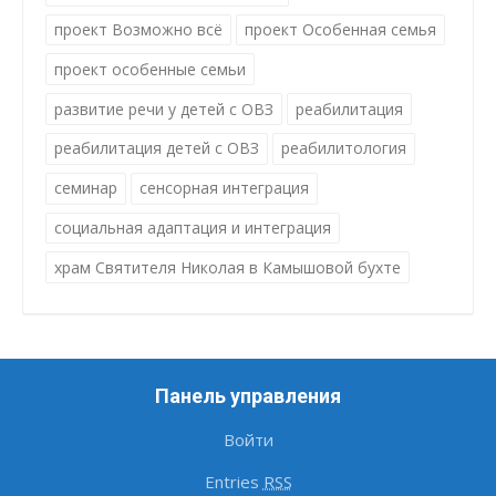
проект Возможно всё
проект Особенная семья
проект особенные семьи
развитие речи у детей с ОВЗ
реабилитация
реабилитация детей с ОВЗ
реабилитология
семинар
сенсорная интеграция
социальная адаптация и интеграция
храм Святителя Николая в Камышовой бухте
Панель управления
Войти
Entries
RSS