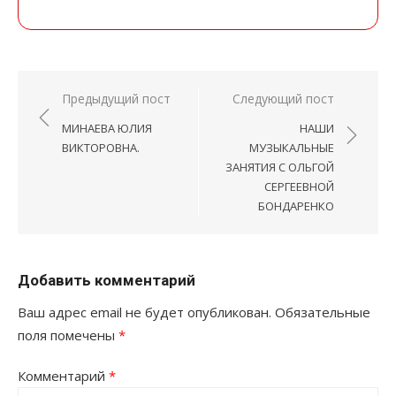
Навигация
Предыдущий пост
Следующий пост
по
МИНАЕВА ЮЛИЯ
НАШИ
записям
ВИКТОРОВНА.
МУЗЫКАЛЬНЫЕ
ЗАНЯТИЯ С ОЛЬГОЙ
СЕРГЕЕВНОЙ
БОНДАРЕНКО
Добавить комментарий
Ваш адрес email не будет опубликован.
Обязательные
поля помечены
*
Комментарий
*