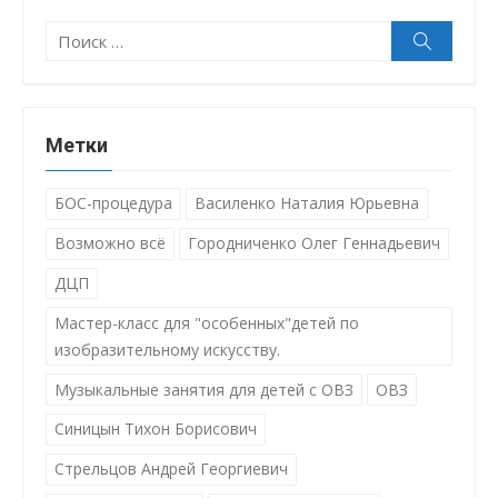
Поиск:
Поиск
Метки
БОС-процедура
Василенко Наталия Юрьевна
Возможно всё
Городниченко Олег Геннадьевич
ДЦП
Мастер-класс для "особенных"детей по
изобразительному искусству.
Музыкальные занятия для детей с ОВЗ
ОВЗ
Синицын Тихон Борисович
Стрельцов Андрей Георгиевич