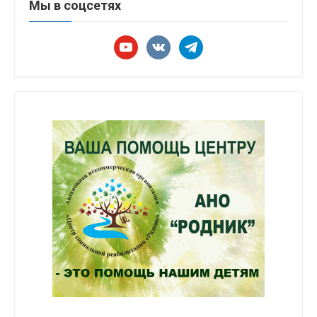
Мы в соцсетях
youtube
vkontakte
telegram