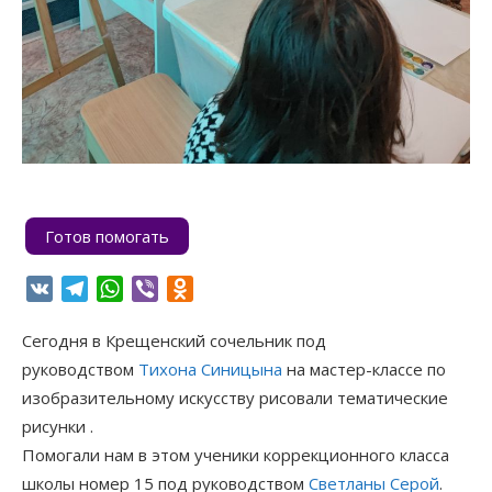
Готов помогать
VK
Telegram
WhatsApp
Viber
Odnoklassniki
Сегодня в Крещенский сочельник под
руководством
Тихона Синицына
на мастер-классе по
изобразительному искусству рисовали тематические
рисунки .
Помогали нам в этом ученики коррекционного класса
школы номер 15 под руководством
Светланы Серой
.