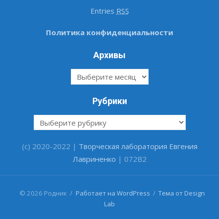
Entries
RSS
Политика конфиденциальности
Архивы
Архивы
Рубрики
Рубрики
(c) 2020-2022 |
Творческая лаборатория Евгения
Лавриненко
| 072B2
#
© 2026 Родник
/
Работает на WordPress
/
Тема от Design
Lab