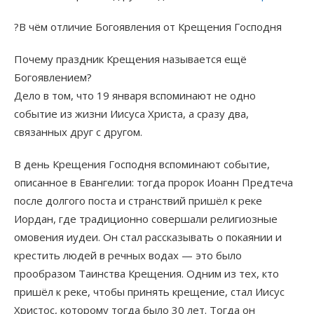
?В чём отличие Богоявления от Крещения Господня
Почему праздник Крещения называется ещё
Богоявлением?
Дело в том, что 19 января вспоминают не одно
событие из жизни Иисуса Христа, а сразу два,
связанных друг с другом.
В день Крещения Господня вспоминают событие,
описанное в Евангелии: тогда пророк Иоанн Предтеча
после долгого поста и странствий пришёл к реке
Иордан, где традиционно совершали религиозные
омовения иудеи. Он стал рассказывать о покаянии и
крестить людей в речных водах — это было
прообразом Таинства Крещения. Одним из тех, кто
пришёл к реке, чтобы принять крещение, стал Иисус
Христос, которому тогда было 30 лет. Тогда он