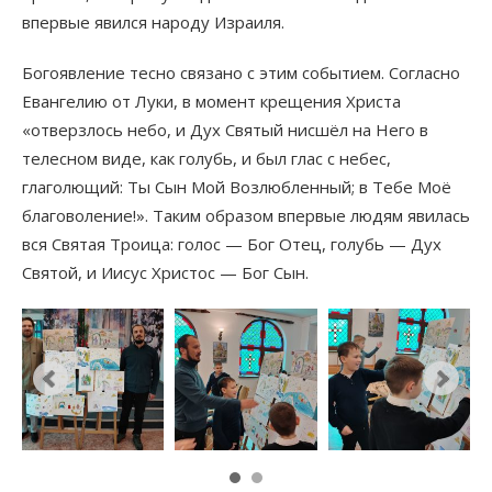
впервые явился народу Израиля.
Богоявление тесно связано с этим событием. Согласно
Евангелию от Луки, в момент крещения Христа
«отверзлось небо, и Дух Святый нисшёл на Него в
телесном виде, как голубь, и был глас с небес,
глаголющий: Ты Сын Мой Возлюбленный; в Тебе Моё
благоволение!». Таким образом впервые людям явилась
вся Святая Троица: голос — Бог Отец, голубь — Дух
Святой, и Иисус Христос — Бог Сын.