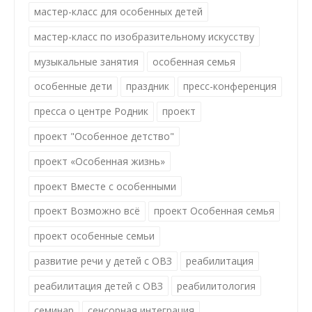
мастер-класс для особенных детей
мастер-класс по изобразительному искусству
музыкальные занятия
особенная семья
особенные дети
праздник
пресс-конференция
пресса о центре Родник
проект
проект "Особенное детство"
проект «Особенная жизнь»
проект Вместе с особенными
проект Возможно всё
проект Особенная семья
проект особенные семьи
развитие речи у детей с ОВЗ
реабилитация
реабилитация детей с ОВЗ
реабилитология
семинар
сенсорная интеграция