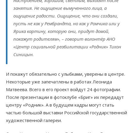
настроением, хорошим, светлым, выходят после
занятия. Не ощущение вымученного лица, а
ощущение радости. Ощущение, что они создали,
пусть не как у Рембрандта, но как у Ромчика или у
Ярика картину, которую они, придут домой,
покажут родителям», – говорит волонтёр АНО
«Центр социальной реабилитации «Родник» Тихон
Синицын.
И покажут обязательно с улыбками, уверены в центре.
Некоторые уже запечатлены в работах Леонида
Матвеева. Всего в его проект войдут 24 фотографии.
После презентации в фотоклубе «Бриг» их передадут
центру «Родник». А в будущем кадры могут стать
частью большой выставки Российской государственной
художественной галереи.