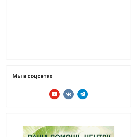
Мы в соцсетях
youtube
vkontakte
telegram