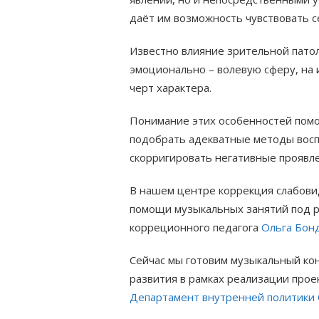
даёт им возможность чувствовать с
Известно влияние зрительной патол
эмоционально – волевую сферу, на
черт характера.
Понимание этих особенностей помо
подобрать адекватные методы вос
скорригировать негативные проявле
В нашем центре коррекция слабовид
помощи музыкальных занятий под 
корреционного педагога
Ольга Бон
Сейчас мы готовим музыкальный ко
развития в рамках реализации про
Департамент внутренней политики 