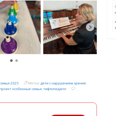
семьи 2025
Метки:
дети с нарушением зрения
,
проект особенные семьи
,
тифлопедагог