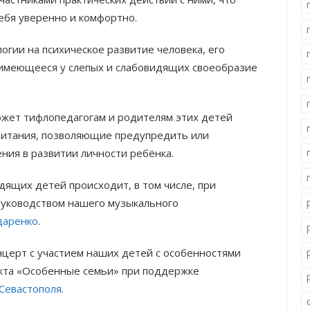
ебя уверенно и комфортно.
огии на психическое развитие человека, его
 имеющееся у слепых и слабовидящих своеобразие
жет тифлопедагогам и родителям этих детей
питания, позволяющие предупредить или
ния в развитии личности ребёнка.
ящих детей происходит, в том числе, при
руководством нашего музыкального
даренко
.
нцерт с участием наших детей с особенностями
екта «Особенные семьи» при поддержке
Севастополя
.