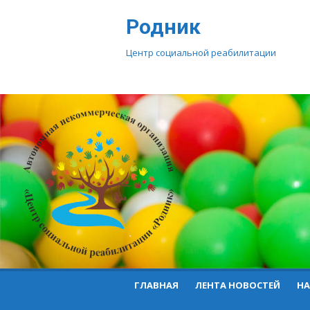
Перейти
Родник
к
контенту
Центр социальной реабилитации
ГЛАВНАЯ
ЛЕНТА НОВОСТЕЙ
НА