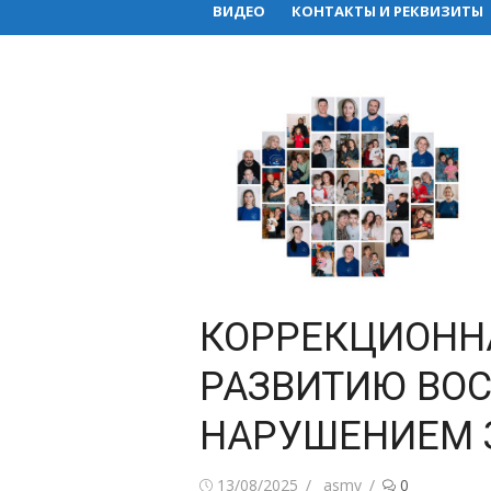
ВИДЕО
КОНТАКТЫ И РЕКВИЗИТЫ
КОРРЕКЦИОННА
РАЗВИТИЮ ВОС
НАРУШЕНИЕМ 
Posted
Author
13/08/2025
asmy
0