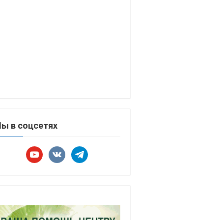
ы в соцсетях
youtube
vkontakte
telegram