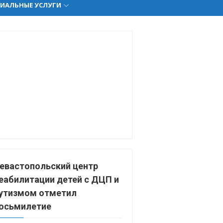
ИАЛЬНЫЕ УСЛУГИ
евастопольский центр
еабилитации детей с ДЦП и
утизмом отметил
осьмилетие