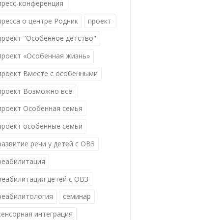
пресс-конференция
пресса о центре Родник
проект
проект "Особенное детство"
проект «Особенная жизнь»
проект Вместе с особенными
проект Возможно всё
проект Особенная семья
проект особенные семьи
развитие речи у детей с ОВЗ
реабилитация
реабилитация детей с ОВЗ
реабилитология
семинар
сенсорная интеграция