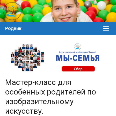
Перейти
к
контенту
Родник
Мастер-класс для
особенных родителей по
изобразительному
искусству.