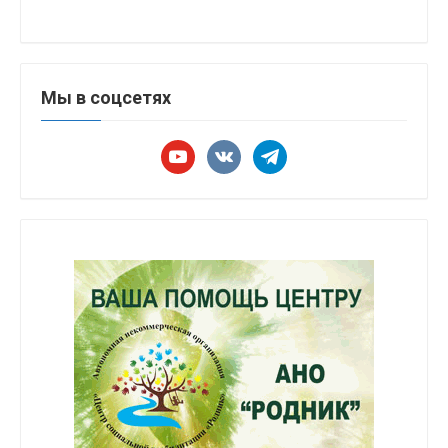
Мы в соцсетях
youtube
vkontakte
telegram