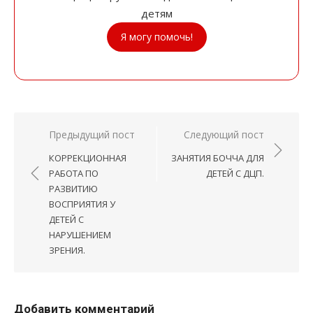
детям
Я могу помочь!
Навигация
Предыдущий пост
Следующий пост
по
КОРРЕКЦИОННАЯ
ЗАНЯТИЯ БОЧЧА ДЛЯ
записям
РАБОТА ПО
ДЕТЕЙ С ДЦП.
РАЗВИТИЮ
ВОСПРИЯТИЯ У
ДЕТЕЙ С
НАРУШЕНИЕМ
ЗРЕНИЯ.
Добавить комментарий