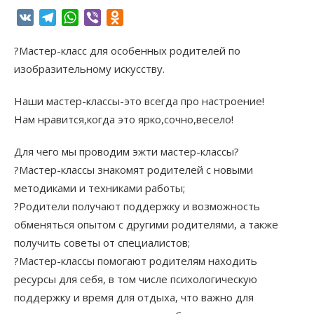
VK
Telegram
WhatsApp
Viber
Odnoklassniki
?Мастер-класс для особенных родителей по
изобразительному искусству.
Наши мастер-классы-это всегда про настроение!
Нам нравится,когда это ярко,сочно,весело!
Для чего мы проводим эжти мастер-классы?
?Мастер-классы знакомят родителей с новыми
методиками и техниками работы;
?Родители получают поддержку и возможность
обменяться опытом с другими родителями, а также
получить советы от специалистов;
?Мастер-классы помогают родителям находить
ресурсы для себя, в том числе психологическую
поддержку и время для отдыха, что важно для