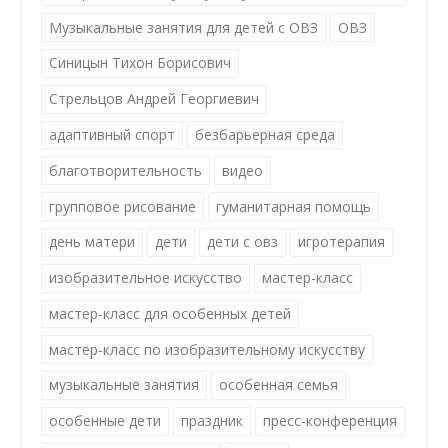
Музыкальные занятия для детей с ОВЗ
ОВЗ
Синицын Тихон Борисович
Стрельцов Андрей Георгиевич
адаптивный спорт
безбарьерная среда
благотворительность
видео
групповое рисование
гуманитарная помощь
день матери
дети
дети с овз
игротерапия
изобразительное искусство
мастер-класс
мастер-класс для особенных детей
мастер-класс по изобразительному искусству
музыкальные занятия
особенная семья
особенные дети
праздник
пресс-конференция